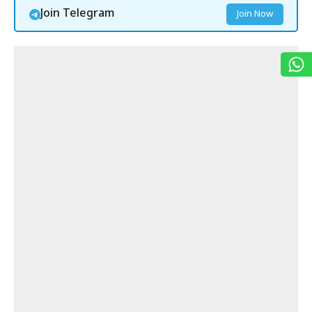
Join Telegram
Join Now