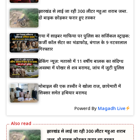
झारखंड से लाई जा रही 300 लीटर महुआ शराब जब्त.
दो बाइक छोड़कर फरार हुए तस्कर
गया में साइबर माफिया पर पुलिस का सर्जिकल स्ट्राइक:
फर्जी कॉल सेंटर का भंडाफोड़, बंगाल के 9 नटवरलाल
गिरफ्तार
ब्रेकिंग न्यूज़: मतासो में 11 वर्षीय बालक का संदिग्ध
अवस्था में पोखर से शव बरामद, जांच में जुटी पुलिस
मोबाइल की एक तस्वीर ने खोला राज, छापेमारी में
सिक्सर समेत हथियार बरामद
Powerd By
Magadh Live
झारखंड से लाई जा रही 300 लीटर महुआ शराब