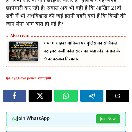
है। सभी आरोपी गांव छोड़कर फरार हैं। पुलिस जगह-जगह
छापेमारी कर रही है। सवाल अब भी वही है कि आखिर 21वीं
सदी में भी अंधविश्वास की जड़ें इतनी गहरी क्यों हैं कि किसी की
जान लेना आम बात हो गई है?
गया में साइबर माफिया पर पुलिस का सर्जिकल
स्ट्राइक: फर्जी कॉल सेंटर का भंडाफोड़, बंगाल के
9 नटवरलाल गिरफ्तार
Gaya
,
Gaya police
,
डायन
,
हत्या
Join WhatsApp
Join Now