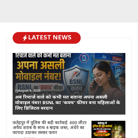
LATEST NEWS
August 9, 2026
अब रिचार्ज वाले को कभी मत बताना अपना असली
मोबाइल नंबर! BSNL का ‘कवच’ फीचर बना महिलाओं के
लिए डिजिटल वरदान
फतेहपुर में पुलिस की बड़ी कार्रवाई: 600 लीटर
अवैध शराब के साथ 4 बाइक जब्त, अंधेरे का
फायदा उठाकर तस्कर फरार