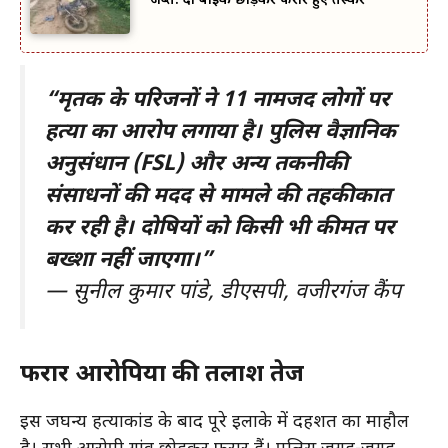
जब्त. दो बाइक छोड़कर फरार हुए तस्कर
“मृतक के परिजनों ने 11 नामजद लोगों पर
हत्या का आरोप लगाया है। पुलिस वैज्ञानिक
अनुसंधान (FSL) और अन्य तकनीकी
संसाधनों की मदद से मामले की तहकीकात
कर रही है। दोषियों को किसी भी कीमत पर
बख्शा नहीं जाएगा।”
—
सुनील कुमार पांडे, डीएसपी, वजीरगंज कैंप
फरार आरोपियों की तलाश तेज
इस जघन्य हत्याकांड के बाद पूरे इलाके में दहशत का माहौल