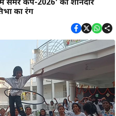
धूम समर कैंप-2026’ का शानदार
तिभा का रंग