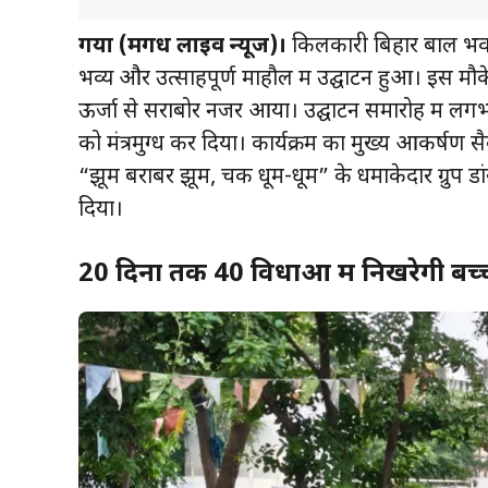
गया (मगध लाइव न्यूज)।
किलकारी बिहार बाल भवन
भव्य और उत्साहपूर्ण माहौल में उद्घाटन हुआ। इस म
ऊर्जा से सराबोर नजर आया। उद्घाटन समारोह में लगभग 4
को मंत्रमुग्ध कर दिया। कार्यक्रम का मुख्य आकर्षण सै
“झूम बराबर झूम, चक धूम-धूम” के धमाकेदार ग्रुप डा
दिया।
20 दिनों तक 40 विधाओं में निखरेगी बच्च