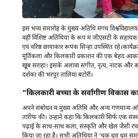
इस भव्य समारोह के मुख्य अतिथि मगध विश्वविद्यालय
वहीं विशिष्ट अतिथियों के रूप में जीएसटी के सहायक 
एवं वरिष्ठ छायाकार रूपक सिन्हा उपस्थित रहे।कार्यक्र
मूर्तिकला और किलकारी प्रकाशन की एक बेहद आकर्ष
खूब सराहा। इसके अलावा संगीत, नृत्य, नाटक और कराटे क
दर्शकों की भरपूर तालियां बटोरीं।
“किलकारी बच्चों के सर्वांगीण विकास का
अपने संबोधन में मुख्य अतिथि और अन्य गणमान्य अत
तारीफ की। उन्होंने कहा कि किलकारी सिर्फ एक संस्थान
पढ़ाई के साथ-साथ कला, संस्कृति और खेल जैसी रचना
किया जा रहा है। सभी अतिथियों ने ‘चक धूम धूम समर