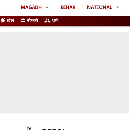
MAGADH
BIHAR
NATIONAL
खेल
नौकरी
धर्म