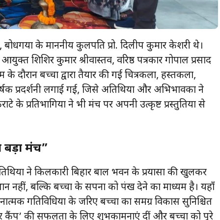
, बोधगया के माननीय कुलपति प्रो. दिलीप कुमार केशरी थे।
आयुक्त शिशिर कुमार श्रीवास्तव, वरिष्ठ पत्रकार गोपाल प्रसाद
म के दौरान बच्चों द्वारा तैयार की गई चित्रकला, हस्तकला,
क प्रदर्शनी लगाई गई, जिसे अतिथियों और अभिभावकों ने
े प्रतिभागियों ने भी मंच पर अपनी उत्कृष्ट प्रस्तुतियों से
 बड़ा मंच”
िथियों ने किलकारी बिहार बाल भवन के प्रयासों की खुलकर
 नहीं, बल्कि बच्चों के सपनों को पंख देने का माध्यम है। यहाँ
त्मक गतिविधियों के जरिए बच्चों का समग्र विकास सुनिश्चित
 कैंप’ की सफलता के लिए शुभकामनाएं दीं और बच्चों को पूरे