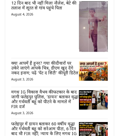
12 दिन बाद भी नहीं मिला नौलेश, बेटे की
तलाश में सूरत से गांव पहुंचे पिता
August 4, 2026
क्या आपमें है हुनर? गया की दीवारों पर
उकेरे जाएंगे आपके चित्र, डीएम खुद देंगे
नकद इनाम; पढ़ें ‘पेंट द सिटी’ की पूरी डिटेल
August 3, 2026
मगध IG विकास वैभव की फटकार के बाद
जागी फतेहपुर पुलिस, ‘डायन’ बताकर वृद्धा
और गर्भवती बहू को पीटने के मामले में
FIR दर्ज
August 3, 2026
फतेहपुर में डायन बताकर 60 वर्षीय वृद्धा
और गर्भवती बहू को सरेआम पीटा, 6 दिन
बाद भी FIR नहीं; न्याय के लिए मगध IG