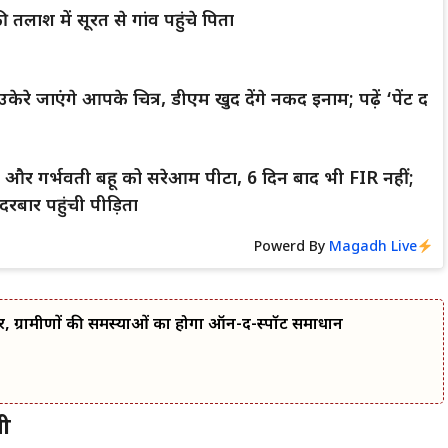
 तलाश में सूरत से गांव पहुंचे पिता
केरे जाएंगे आपके चित्र, डीएम खुद देंगे नकद इनाम; पढ़ें ‘पेंट द
्धा और गर्भवती बहू को सरेआम पीटा, 6 दिन बाद भी FIR नहीं;
रबार पहुंची पीड़िता
Powerd By
Magadh Live
र, ग्रामीणों की समस्याओं का होगा ऑन-द-स्पॉट समाधान
जी