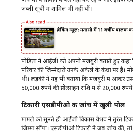
बाद भी वे सामान वापस नहीं कर रहे थे और इसके एवज 
जब्ती सूची में शामिल भी नहीं थीं।
ब्रेकिंग न्यूज़: मतासो में 11 वर्षीय बालक
पीड़िता ने आईजी को अपनी मजबूरी बताते हुए कहा कि उ
परिवार की जिम्मेदारी उनके अकेले के कंधों पर है।
थी। लड़की ने यह भी बताया कि मजबूरी में आकर उ
50,000 रुपये की प्रोत्साहन राशि में से 20,000 रुपय
टिकारी एसडीपीओ की जांच में खुली पोल
मामले को सुनते ही आईजी विकास वैभव ने तुरंत टिक
जिम्मा सौंपा। एसडीपीओ टिकारी ने जब जांच की, तो ल