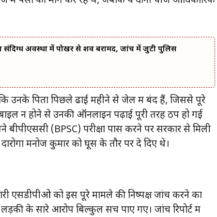
में पैसों की मांग कर रहे थे, जबकि ये दोनों चीजें आधिकारिक
 का संदिग्ध अवस्था में पोखर से शव बरामद, जांच में जुटी पुलिस
नके पिता पिछले ढाई महीने से जेल में बंद हैं, जिससे पूरे
 मोबाइल न होने से उनकी ऑनलाइन पढ़ाई पूरी तरह ठप हो गई
सने बीपीएससी (BPSC) परीक्षा पास करने पर सरकार से मिली
े दारोगा मनोज कुमार को घूस के तौर पर दे दिए थे।
ारी एसडीपीओ को इस पूरे मामले की निष्पक्ष जांच करने का
ड़की के सारे आरोप बिल्कुल सच पाए गए। जांच रिपोर्ट में