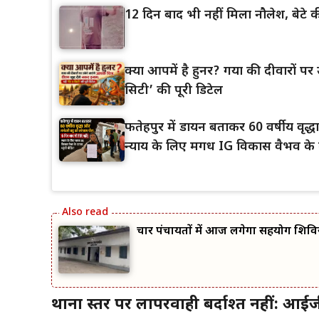
12 दिन बाद भी नहीं मिला नौलेश, बेटे की
क्या आपमें है हुनर? गया की दीवारों पर उ
सिटी’ की पूरी डिटेल
फतेहपुर में डायन बताकर 60 वर्षीय वृद
न्याय के लिए मगध IG विकास वैभव के द
चार पंचायतों में आज लगेगा सहयोग शिवि
थाना स्तर पर लापरवाही बर्दाश्त नहीं: आई