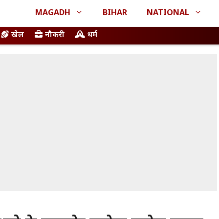
MAGADH
BIHAR
NATIONAL
खेल
नौकरी
धर्म