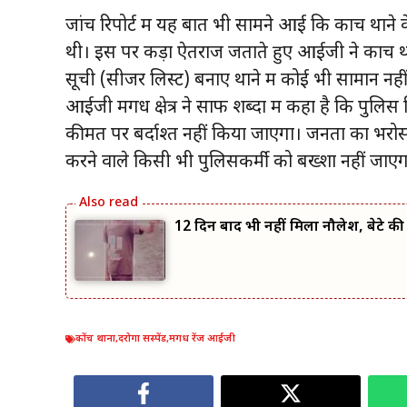
जांच रिपोर्ट में यह बात भी सामने आई कि कोंच थाने क
थी। इस पर कड़ा ऐतराज जताते हुए आईजी ने कोंच थान
सूची (सीजर लिस्ट) बनाए थाने में कोई भी सामान नह
आईजी मगध क्षेत्र ने साफ शब्दों में कहा है कि पु
कीमत पर बर्दाश्त नहीं किया जाएगा। जनता का भरोस
करने वाले किसी भी पुलिसकर्मी को बख्शा नहीं जाएग
12 दिन बाद भी नहीं मिला नौलेश, बेटे की त
कोंच थाना
,
दरोगा सस्पेंड
,
मगध रेंज आईजी