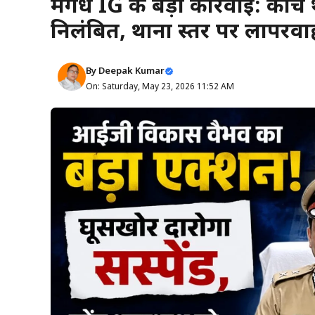
मगध IG की बड़ी कार्रवाई: कोंच
निलंबित, थाना स्तर पर लापरव
By
Deepak Kumar
On: Saturday, May 23, 2026 11:52 AM