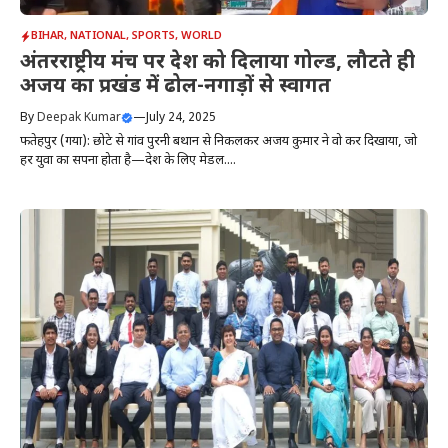
BIHAR
,
NATIONAL
,
SPORTS
,
WORLD
अंतरराष्ट्रीय मंच पर देश को दिलाया गोल्ड, लौटते ही
अजय का प्रखंड में ढोल-नगाड़ों से स्वागत
By
Deepak Kumar
—
July 24, 2025
फतेहपुर (गया): छोटे से गांव पुरनी बथान से निकलकर अजय कुमार ने वो कर दिखाया, जो
हर युवा का सपना होता है—देश के लिए मेडल....