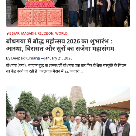
BIHAR
,
MAGADH
,
RELIGION
,
WORLD
बोधगया में बौद्ध महोत्सव 2026 का शुभारंभ :
आस्था, विरासत और सुरों का सजेगा महासंगम
By
Deepak Kumar
—
January 21, 2026
बोधगया (गया): भगवान बुद्ध की ज्ञानस्थली बोधगया एक बार फिर वैश्विक संस्कृति के मिलन
का केंद्र बनने जा रही है। कालचक्र मैदान में 22 जनवरी....