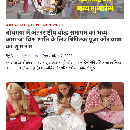
BIHAR
,
MAGADH
,
RELIGION
,
WORLD
बोधगया में अंतरराष्ट्रीय बौद्ध समागम का भव्य
आगाज: विश्व शांति के लिए त्रिपिटक पूजा और यात्रा
का शुभारंभ
By
Deepak Kumar
—
December 2, 2025
मगध लाइव, बोधगया। भगवान बुद्ध की ज्ञानभूमि बोधगया इन दिनों ऐतिहासिक आध्यात्मिक
उत्सव की साक्षी बन रही है। महाबोधि मंदिर परिसर में मंगलवार से शुरू....