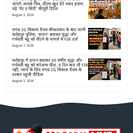
जाएंगे आपके चित्र, डीएम खुद देंगे नकद इनाम;
पढ़ें ‘पेंट द सिटी’ की पूरी डिटेल
August 3, 2026
मगध IG विकास वैभव की फटकार के बाद जागी
फतेहपुर पुलिस, ‘डायन’ बताकर वृद्धा और
गर्भवती बहू को पीटने के मामले में FIR दर्ज
August 3, 2026
फतेहपुर में डायन बताकर 60 वर्षीय वृद्धा और
गर्भवती बहू को सरेआम पीटा, 6 दिन बाद भी FIR
नहीं; न्याय के लिए मगध IG विकास वैभव के
दरबार पहुंची पीड़िता
August 3, 2026