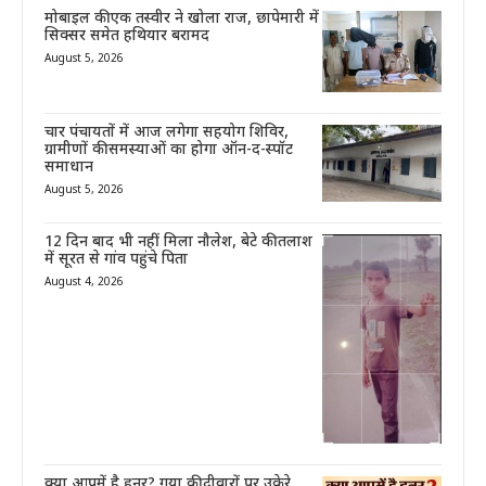
मोबाइल की एक तस्वीर ने खोला राज, छापेमारी में
सिक्सर समेत हथियार बरामद
August 5, 2026
चार पंचायतों में आज लगेगा सहयोग शिविर,
ग्रामीणों की समस्याओं का होगा ऑन-द-स्पॉट
समाधान
August 5, 2026
12 दिन बाद भी नहीं मिला नौलेश, बेटे की तलाश
में सूरत से गांव पहुंचे पिता
August 4, 2026
क्या आपमें है हुनर? गया की दीवारों पर उकेरे