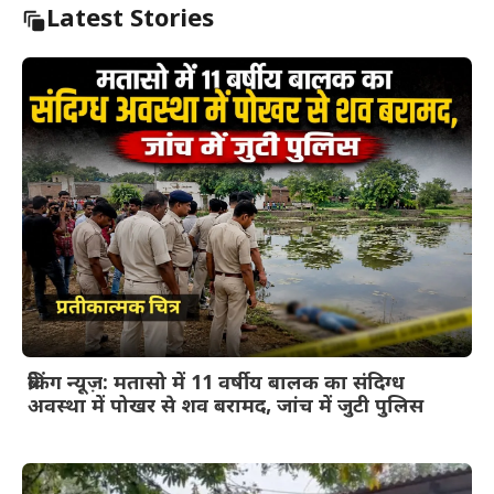
Latest Stories
ब्रेकिंग न्यूज़: मतासो में 11 वर्षीय बालक का संदिग्ध
अवस्था में पोखर से शव बरामद, जांच में जुटी पुलिस