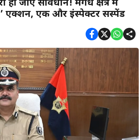
 हो जाएं सावधान! मगध क्षेत्र में
क्शन, एक और इंस्पेक्टर सस्पेंड