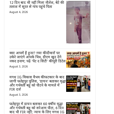
12 दिन बाद भी नहीं मिला नौलेश, बेटे की
तलाश में सूरत से गांव पहुंचे पिता
August 4, 2026
क्या आपमें है हुनर? गया की दीवारों पर
उकेरे जाएंगे आपके चित्र, डीएम खुद देंगे
नकद इनाम; पढ़ें ‘पेंट द सिटी’ की पूरी डिटेल
August 3, 2026
मगध IG विकास वैभव की फटकार के बाद
जागी फतेहपुर पुलिस, ‘डायन’ बताकर वृद्धा
और गर्भवती बहू को पीटने के मामले में
FIR दर्ज
August 3, 2026
फतेहपुर में डायन बताकर 60 वर्षीय वृद्धा
और गर्भवती बहू को सरेआम पीटा, 6 दिन
बाद भी FIR नहीं; न्याय के लिए मगध IG