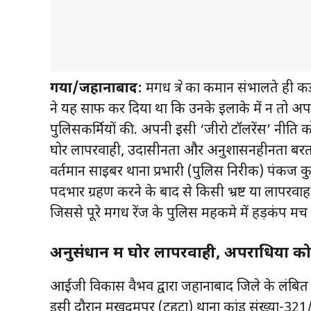
गया/जहानाबाद:
मगध क्षेत्र का कमान संभालते 
ने यह साफ कर दिया था कि उनके इलाके में न तो अप
पुलिसकर्मियों की. अपनी इसी ‘जीरो टॉलरेंस’ नीति क
घोर लापरवाही, उदासीनता और अनुशासनहीनता बरतने
वर्तमान साइबर थाना प्रभारी (पुलिस निरीक्षक) पंकज क
पदभार ग्रहण करने के बाद से किसी भ्रष्ट या लापरव
जिससे पूरे मगध रेंज के पुलिस महकमे में हड़कंप मच 
अनुसंधान में घोर लापरवाही, अपराधियों 
आईजी विकास वैभव द्वारा जहानाबाद जिले के लंबित
इसी दौरान मखदुमपुर (टहटा) थाना कांड संख्या-321