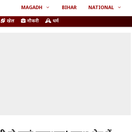
MAGADH
BIHAR
NATIONAL
खेल
नौकरी
धर्म