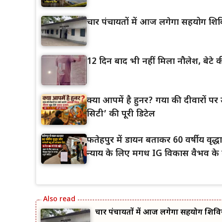
चार पंचायतों में आज लगेगा सहयोग शिव
12 दिन बाद भी नहीं मिला नौलेश, बेटे की
क्या आपमें है हुनर? गया की दीवारों पर उ
सिटी’ की पूरी डिटेल
फतेहपुर में डायन बताकर 60 वर्षीय वृद
न्याय के लिए मगध IG विकास वैभव के द
चार पंचायतों में आज लगेगा सहयोग शिवि