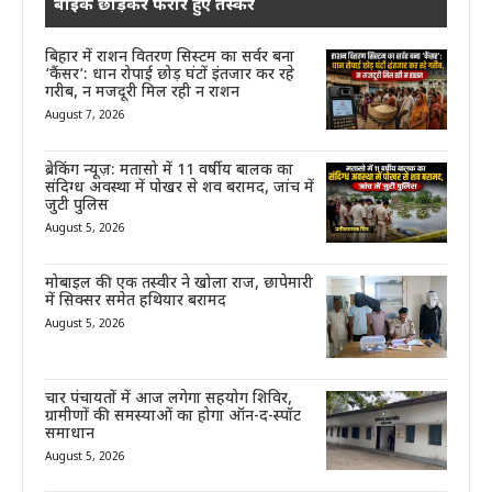
बाइक छोड़कर फरार हुए तस्कर
बिहार में राशन वितरण सिस्टम का सर्वर बना
‘कैंसर’: धान रोपाई छोड़ घंटों इंतजार कर रहे
गरीब, न मजदूरी मिल रही न राशन
August 7, 2026
ब्रेकिंग न्यूज़: मतासो में 11 वर्षीय बालक का
संदिग्ध अवस्था में पोखर से शव बरामद, जांच में
जुटी पुलिस
August 5, 2026
मोबाइल की एक तस्वीर ने खोला राज, छापेमारी
में सिक्सर समेत हथियार बरामद
August 5, 2026
चार पंचायतों में आज लगेगा सहयोग शिविर,
ग्रामीणों की समस्याओं का होगा ऑन-द-स्पॉट
समाधान
August 5, 2026