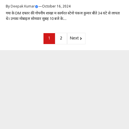
By
Deepak Kumar
—
October 16, 2024
गया के DM दफ्तर की गोपनीय शाखा में कार्यरत स्टेनो पंकज कुमार बीते 34 घंटे से लापता
थे। उनका मोबाइल सोमवार सुबह 10 बजे के....
1
2
Next