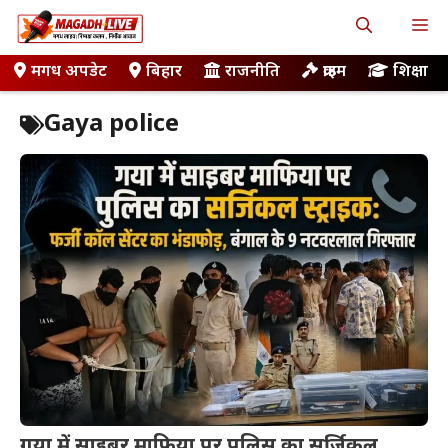
Skip
M
to
content
मगध अपडेट
बिहार
राजनीति
क्राइम
शिक्षा
Gaya police
गया में साइबर माफिया पर पुलिस का सर्जिकल