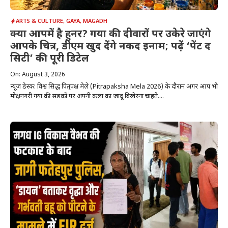
ARTS & CULTURE
,
GAYA
,
MAGADH
क्या आपमें है हुनर? गया की दीवारों पर उकेरे जाएंगे
आपके चित्र, डीएम खुद देंगे नकद इनाम; पढ़ें ‘पेंट द
सिटी’ की पूरी डिटेल
On: August 3, 2026
न्यूज डेस्क: विश्व प्रसिद्ध पितृपक्ष मेले (Pitrapaksha Mela 2026) के दौरान अगर आप भी
मोक्षनगरी गया की सड़कों पर अपनी कला का जादू बिखेरना चाहते....