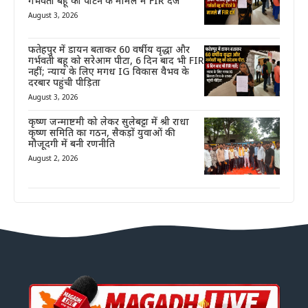
गर्भवती बहू को पीटने के मामले में FIR दर्ज
August 3, 2026
फतेहपुर में डायन बताकर 60 वर्षीय वृद्धा और
गर्भवती बहू को सरेआम पीटा, 6 दिन बाद भी FIR
नहीं; न्याय के लिए मगध IG विकास वैभव के
दरबार पहुंची पीड़िता
August 3, 2026
कृष्ण जन्माष्टमी को लेकर सुलेबट्टा में श्री राधा
कृष्ण समिति का गठन, सैकड़ों युवाओं की
मौजूदगी में बनी रणनीति
August 2, 2026