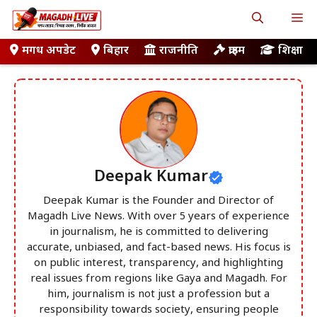
Skip
M
to
content
मगध अपडेट
बिहार
राजनीति
क्राइम
शिक्षा
Deepak Kumar
Deepak Kumar is the Founder and Director of
Magadh Live News. With over 5 years of experience
in journalism, he is committed to delivering
accurate, unbiased, and fact-based news. His focus is
on public interest, transparency, and highlighting
real issues from regions like Gaya and Magadh. For
him, journalism is not just a profession but a
responsibility towards society, ensuring people