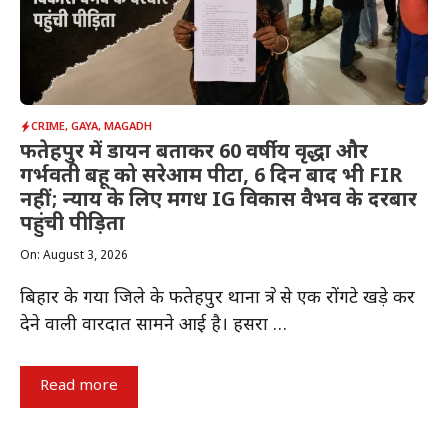
CRIME
,
GAYA
,
MAGADH
फतेहपुर में डायन बताकर 60 वर्षीय वृद्धा और
गर्भवती बहू को सरेआम पीटा, 6 दिन बाद भी FIR
नहीं; न्याय के लिए मगध IG विकास वैभव के दरबार
पहुंची पीड़िता
On: August 3, 2026
बिहार के गया जिले के फतेहपुर थाना क्षेत्र से एक रोंगटे खड़े कर
देने वाली वारदात सामने आई है। हसरा …
Read more