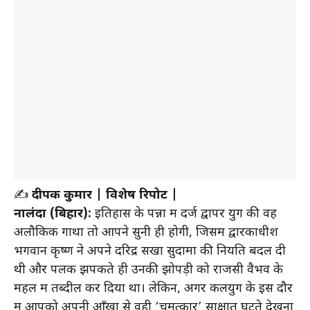
✍️
दीपक कुमार | विशेष रिपोर्ट |
नालंदा (बिहार):
इतिहास के पन्नों में दर्ज द्वापर युग की वह
अलौकिक गाथा तो आपने सुनी ही होगी, जिसमें द्वारकाधीश
भगवान कृष्ण ने अपने दरिद्र सखा सुदामा की नियति बदल दी
थी और पलक झपकते ही उनकी झोपड़ी को राजसी वैभव के
महल में तब्दील कर दिया था। लेकिन, अगर कलयुग के इस दौर
में आपको अपनी आँखों से वही ‘चमत्कार’ साक्षात घटते देखना