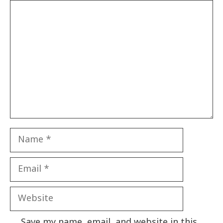
Comment
Name
Email
Website
Save my name, email, and website in this