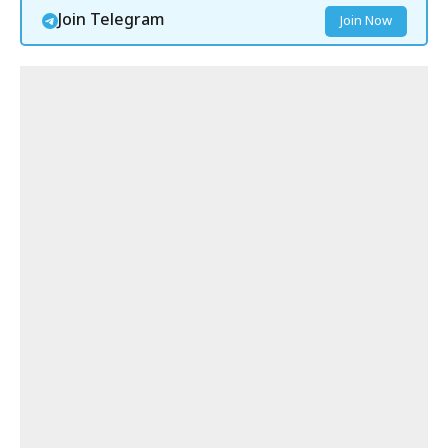
Join Telegram
Join Now