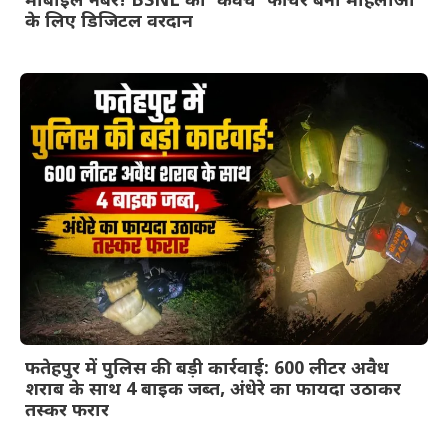
मोबाइल नंबर! BSNL का ‘कवच’ फीचर बना महिलाओं
के लिए डिजिटल वरदान
फतेहपुर में पुलिस की बड़ी कार्रवाई: 600 लीटर अवैध
शराब के साथ 4 बाइक जब्त, अंधेरे का फायदा उठाकर
तस्कर फरार