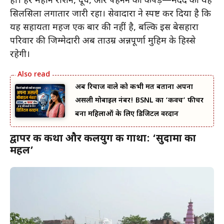
हो। हर महीने राशन, दूध, और पहनने को कपड़े—मदद का यह
सिलसिला लगातार जारी रहा। सेवादारों ने स्पष्ट कर दिया है कि
यह सहायता महज एक बार की नहीं है, बल्कि इस बेसहारा
परिवार की जिम्मेदारी अब ताउम्र अन्नपूर्णा मुहिम के हिस्से
रहेगी।
अब रिचार्ज वाले को कभी मत बताना अपना
असली मोबाइल नंबर! BSNL का ‘कवच’ फीचर
बना महिलाओं के लिए डिजिटल वरदान
द्वापर की कथा और कलयुग की गाथा: ‘सुदामा का
महल’