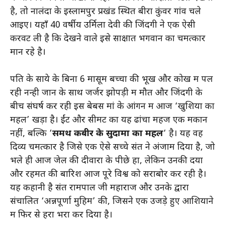
है, तो नालंदा के इस्लामपुर प्रखंड स्थित बीरा कुंवर गांव चले
आइए। यहाँ 40 वर्षीय उर्मिला देवी की जिंदगी ने एक ऐसी
करवट ली है कि देखने वाले इसे साक्षात भगवान का चमत्कार
मान रहे है।
पति के साये के बिना 6 मासूम बच्चों की भूख और कोख में पल
रही नन्ही जान के साथ जर्जर झोपड़ी में मौत और जिंदगी के
बीच संघर्ष कर रही इस बेबस मां के आंगन में आज ‘खुशियों का
महल’ खड़ा है। ईंट और सीमेंट का यह ढांचा महज एक मकान
नहीं, बल्कि ‘
समर्थ कबीर के सुदामा का महल
‘ है। यह वह
दिव्य चमत्कार है जिसे एक ऐसे सच्चे संत ने अंजाम दिया है, जो
भले ही आज जेल की दीवारों के पीछे हों, लेकिन उनकी दया
और रहमत की बारिश आज पूरे विश्व को सराबोर कर रही है।
यह कहानी है संत रामपाल जी महाराज और उनके द्वारा
संचालित ‘अन्नपूर्णा मुहिम’ की, जिसने एक उजड़े हुए आशियाने
में फिर से हरा भरा कर दिया है।