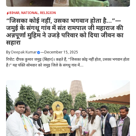
BIHAR
,
NATIONAL
,
RELIGION
“जिसका कोई नहीं, उसका भगवान होता है…”—
जमुई के संगथू गांव में संत रामपाल जी महाराज की
अन्नपूर्णा मुहिम ने उजड़े परिवार को दिया जीवन का
सहारा
By
Deepak Kumar
—
December 15, 2025
रिपोर्ट: दीपक कुमार जमुई (बिहार)। कहते हैं, “जिसका कोई नहीं होता, उसका भगवान होता
है।” यह पंक्ति सोमवार को जमुई जिले के संगथू गांव में....