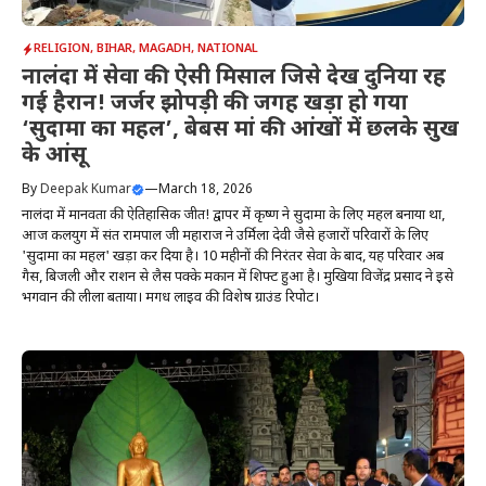
RELIGION
,
BIHAR
,
MAGADH
,
NATIONAL
नालंदा में सेवा की ऐसी मिसाल जिसे देख दुनिया रह
गई हैरान! जर्जर झोपड़ी की जगह खड़ा हो गया
‘सुदामा का महल’, बेबस मां की आंखों में छलके सुख
के आंसू
By
Deepak Kumar
—
March 18, 2026
नालंदा में मानवता की ऐतिहासिक जीत! द्वापर में कृष्ण ने सुदामा के लिए महल बनाया था,
आज कलयुग में संत रामपाल जी महाराज ने उर्मिला देवी जैसे हजारों परिवारों के लिए
'सुदामा का महल' खड़ा कर दिया है। 10 महीनों की निरंतर सेवा के बाद, यह परिवार अब
गैस, बिजली और राशन से लैस पक्के मकान में शिफ्ट हुआ है। मुखिया विजेंद्र प्रसाद ने इसे
भगवान की लीला बताया। मगध लाइव की विशेष ग्राउंड रिपोर्ट।