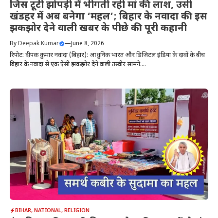
जिस टूटी झोपड़ी में भीगती रही मां की लाश, उसी
खंडहर में अब बनेगा ‘महल’; बिहार के नवादा की इस
झकझोर देने वाली खबर के पीछे की पूरी कहानी
By
Deepak Kumar
—
June 8, 2026
रिपोर्ट: दीपक कुमार नवादा (बिहार): आधुनिक भारत और डिजिटल इंडिया के दावों के बीच
बिहार के नवादा से एक ऐसी झकझोर देने वाली तस्वीर सामने....
BIHAR
,
NATIONAL
,
RELIGION