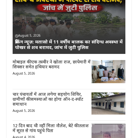
August 5, 2026
ब्रेकिंग न्यूज़: मतासो में 11 वर्षीय बालक का संदिग्ध अवस्था में
पोखर से शव बरामद, जांच में जुटी पुलिस
मोबाइल की एक तस्वीर ने खोला राज, छापेमारी में
सिक्सर समेत हथियार बरामद
August 5, 2026
चार पंचायतों में आज लगेगा सहयोग शिविर,
ग्रामीणों की समस्याओं का होगा ऑन-द-स्पॉट
समाधान
August 5, 2026
12 दिन बाद भी नहीं मिला नौलेश, बेटे की तलाश
में सूरत से गांव पहुंचे पिता
August 4, 2026