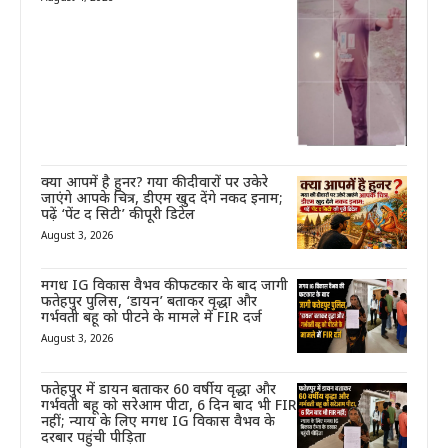
क्या आपमें है हुनर? गया की दीवारों पर उकेरे
जाएंगे आपके चित्र, डीएम खुद देंगे नकद इनाम;
पढ़ें ‘पेंट द सिटी’ की पूरी डिटेल
August 3, 2026
मगध IG विकास वैभव की फटकार के बाद जागी
फतेहपुर पुलिस, ‘डायन’ बताकर वृद्धा और
गर्भवती बहू को पीटने के मामले में FIR दर्ज
August 3, 2026
फतेहपुर में डायन बताकर 60 वर्षीय वृद्धा और
गर्भवती बहू को सरेआम पीटा, 6 दिन बाद भी FIR
नहीं; न्याय के लिए मगध IG विकास वैभव के
दरबार पहुंची पीड़िता