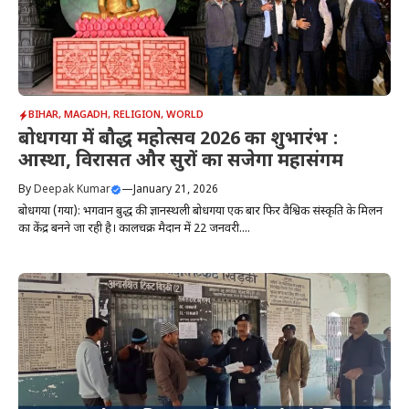
BIHAR
,
MAGADH
,
RELIGION
,
WORLD
बोधगया में बौद्ध महोत्सव 2026 का शुभारंभ :
आस्था, विरासत और सुरों का सजेगा महासंगम
By
Deepak Kumar
—
January 21, 2026
बोधगया (गया): भगवान बुद्ध की ज्ञानस्थली बोधगया एक बार फिर वैश्विक संस्कृति के मिलन
का केंद्र बनने जा रही है। कालचक्र मैदान में 22 जनवरी....