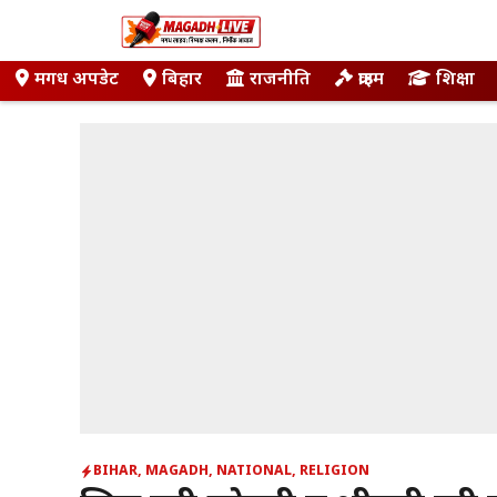
Skip
to
content
मगध अपडेट
बिहार
राजनीति
क्राइम
शिक्षा
BIHAR
,
MAGADH
,
NATIONAL
,
RELIGION