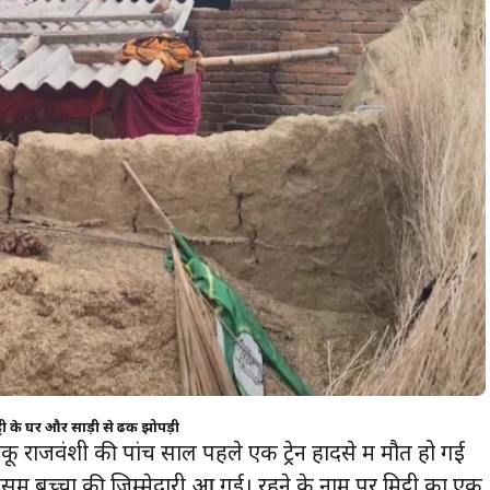
टी के घर और साड़ी से ढकी झोपड़ी
कू राजवंशी की पांच साल पहले एक ट्रेन हादसे में मौत हो गई
सूम बच्चों की जिम्मेदारी आ गई। रहने के नाम पर मिट्टी का एक