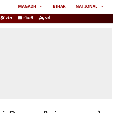
MAGADH
BIHAR
NATIONAL
खेल
नौकरी
धर्म