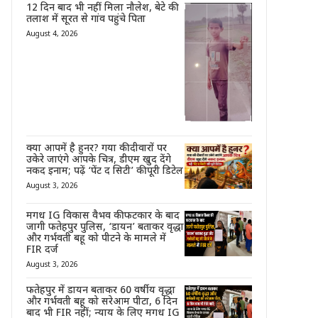
12 दिन बाद भी नहीं मिला नौलेश, बेटे की
तलाश में सूरत से गांव पहुंचे पिता
August 4, 2026
क्या आपमें है हुनर? गया की दीवारों पर
उकेरे जाएंगे आपके चित्र, डीएम खुद देंगे
नकद इनाम; पढ़ें ‘पेंट द सिटी’ की पूरी डिटेल
August 3, 2026
मगध IG विकास वैभव की फटकार के बाद
जागी फतेहपुर पुलिस, ‘डायन’ बताकर वृद्धा
और गर्भवती बहू को पीटने के मामले में
FIR दर्ज
August 3, 2026
फतेहपुर में डायन बताकर 60 वर्षीय वृद्धा
और गर्भवती बहू को सरेआम पीटा, 6 दिन
बाद भी FIR नहीं; न्याय के लिए मगध IG