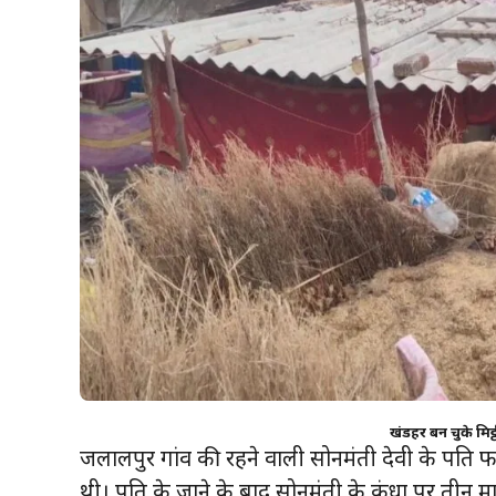
खंडहर बन चुके मिट्
जलालपुर गांव की रहने वाली सोनमंती देवी के पति फें
थी। पति के जाने के बाद सोनमंती के कंधों पर तीन मा