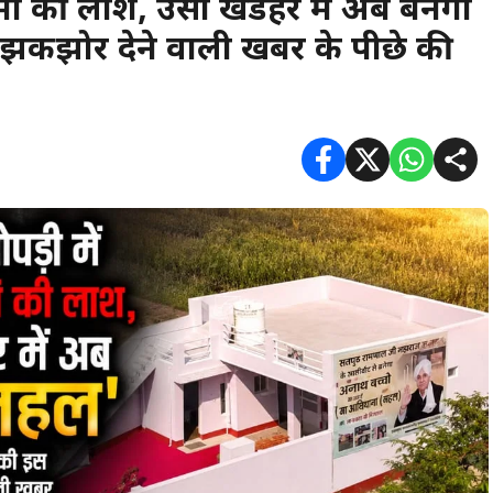
 मां की लाश, उसी खंडहर में अब बनेगा
 झकझोर देने वाली खबर के पीछे की