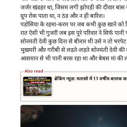
जर्जर खंडहर था, जिसमें लगी झोपड़ी की दीवारें बांस
धूप रोक पाता था, न ठंड और न ही बारिश।
पड़ोसियों के रहमों-करम पर जब कभी कुछ खाने को मि
रातें ऐसी भी गुजरीं जब इस पूरे परिवार ने सिर्फ पा
सोनमंती देवी कुछ दिनों से बीमार थी उसे न तो भ
भुखमरी और गरीबी से लड़ते-लड़ते सोनमंती देवी की स
आसमान से भी पानी बरस रहा था और बेबस मां की ल
ब्रेकिंग न्यूज़: मतासो में 11 वर्षीय बालक