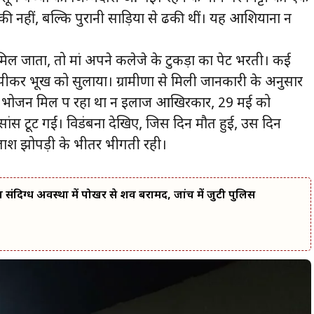
 की नहीं, बल्कि पुरानी साड़ियों से ढकी थीं। यह आशियाना न
ल जाता, तो मां अपने कलेजे के टुकड़ों का पेट भरती। कई
नी पीकर भूख को सुलाया। ग्रामीणों से मिली जानकारी के अनुसार
रपेट भोजन मिल प रहा था न इलाज आखिरकार, 29 मई को
ांसें टूट गईं। विडंबना देखिए, जिस दिन मौत हुई, उस दिन
ाश झोपड़ी के भीतर भीगती रही।
 का संदिग्ध अवस्था में पोखर से शव बरामद, जांच में जुटी पुलिस