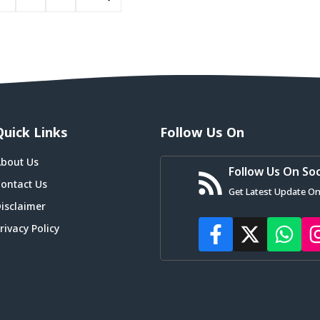
Quick Links
Follow Us On
bout Us
Follow Us On Soc
ontact Us
Get Latest Update On
isclaimer
rivacy Policy