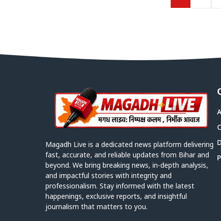
A
C
D
Magadh Live is a dedicated news platform delivering
fast, accurate, and reliable updates from Bihar and
P
beyond. We bring breaking news, in-depth analysis,
and impactful stories with integrity and
professionalism. Stay informed with the latest
happenings, exclusive reports, and insightful
journalism that matters to you.