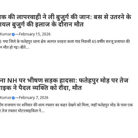
 की लापरवाही ने ली बुजुर्ग की जान: बस से उतरने के
ायल बुजुर्ग की इलाज के दौरान मौत
 Kumar
—
February 15, 2026
: गया जिले के फतेहपुर थाना क्षेत्र अंतर्गत धरहरा कलां गांव निवासी 65 वर्षीय सरजू प्रजापत की
 मौत हो गई। बीते....
ना NH पर भीषण सड़क हादसा: फतेहपुर मोड़ पर तेज
बाइक ने पैदल व्यक्ति को रौंदा, मौत
 Kumar
—
February 7, 2026
्ट्रीय राजमार्ग पर शनिवार की शाम रफ्तार का कहर देखने को मिला, जहाँ फतेहपुर मोड़ के पास एक
र तेज रफ्तार मोटरसाइकिल ने....