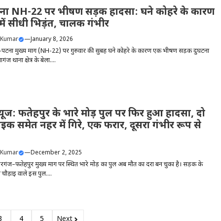
ना NH-22 पर भीषण सड़क हादसा: घने कोहरे के कारण
ं में सीधी भिड़ंत, चालक गंभीर
 Kumar
—
January 8, 2026
ा-पटना मुख्य मार्ग (NH-22) पर गुरुवार की सुबह घने कोहरे के कारण एक भीषण सड़क दुर्घटना
ंज थाना क्षेत्र के बेला....
 न्यूज: फतेहपुर के भारे मोड़ पुल पर फिर हुआ हादसा, दो
इक समेत नहर में गिरे, एक फरार, दूसरा गंभीर रूप से
 Kumar
—
December 2, 2025
गंज–फतेहपुर मुख्य मार्ग पर स्थित भारे मोड़ का पुल अब मौत का दर्रा बन चुका है। सड़क के
चौड़ाई वाले इस पुल....
3
4
5
Next