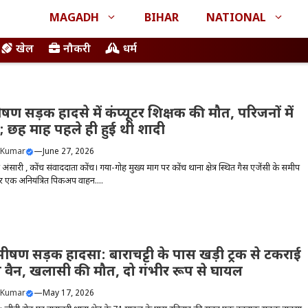
MAGADH
BIHAR
NATIONAL
खेल
नौकरी
धर्म
षण सड़क हादसे में कंप्यूटर शिक्षक की मौत, परिजनों में
 छह माह पहले ही हुई थी शादी
 Kumar
—
June 27, 2026
ब अंसारी , कोंच संवाददाता कोंच। गया-गोह मुख्य मार्ग पर कोंच थाना क्षेत्र स्थित गैस एजेंसी के समीप
 एक अनियंत्रित पिकअप वाहन....
 भीषण सड़क हादसा: बाराचट्टी के पास खड़ी ट्रक से टकराई
वैन, खलासी की मौत, दो गंभीर रूप से घायल
 Kumar
—
May 17, 2026