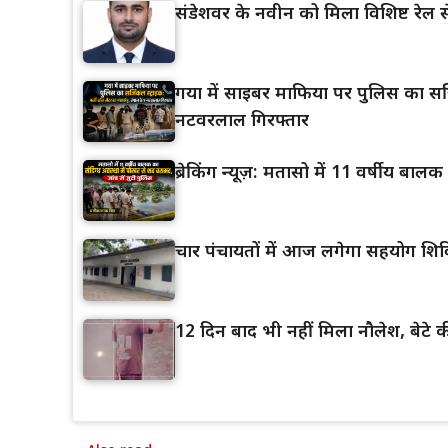
संडेशवर के नवीन को मिला विशिष्ट रेल स
गया में साइबर माफिया पर पुलिस का सर्ज
नटवरलाल गिरफ्तार
ब्रेकिंग न्यूज़: मतासो में 11 वर्षीय बा
चार पंचायतों में आज लगेगा सहयोग शिव
12 दिन बाद भी नहीं मिला नौलेश, बेटे की