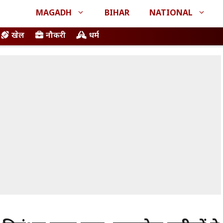
MAGADH
BIHAR
NATIONAL
खेल
नौकरी
धर्म