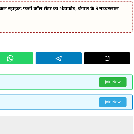
कल स्ट्राइक: फर्जी कॉल सेंटर का भंडाफोड़, बंगाल के 9 नटवरलाल
Join Now
Join Now