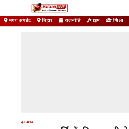
Skip
to
content
मगध अपडेट
बिहार
राजनीति
क्राइम
शिक्षा
GAYA