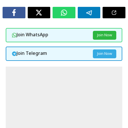
Join WhatsApp
Join Now
Join Telegram
Join Now