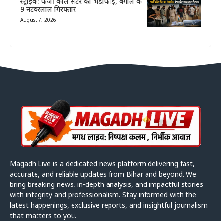
स्ट्राइक: फर्जी कॉल सेंटर का भंडाफोड़, बंगाल के
9 नटवरलाल गिरफ्तार
August 7, 2026
Magadh Live is a dedicated news platform delivering fast,
accurate, and reliable updates from Bihar and beyond. We
bring breaking news, in-depth analysis, and impactful stories
with integrity and professionalism. Stay informed with the
latest happenings, exclusive reports, and insightful journalism
that matters to you.