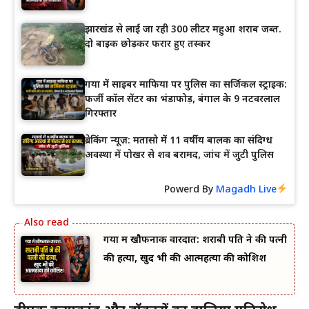
झारखंड से लाई जा रही 300 लीटर महुआ शराब जब्त.
दो बाइक छोड़कर फरार हुए तस्कर
गया में साइबर माफिया पर पुलिस का सर्जिकल स्ट्राइक:
फर्जी कॉल सेंटर का भंडाफोड़, बंगाल के 9 नटवरलाल
गिरफ्तार
ब्रेकिंग न्यूज़: मतासो में 11 वर्षीय बालक का संदिग्ध
अवस्था में पोखर से शव बरामद, जांच में जुटी पुलिस
Powerd By
Magadh Live
गया में खौफनाक वारदात: शराबी पति ने की पत्नी
की हत्या, खुद भी की आत्महत्या की कोशिश