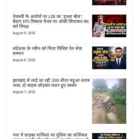
तेजस्वी के आरोपों पर LIB का ‘हल्ला बोल’:
बेदाग IPS विकास वैभव पर ओछी सियासत बंद
करे विपक्ष
August 9, 2026
संडेशवर के नवीन को मिला विशिष्ट रेल सेवा
सम्मान
August 8, 2026
झारखंड से लाई जा रही 300 लीटर महुआ शराब
जब्त. दो बाइक छोड़कर फरार हुए तस्कर
August 7, 2026
गया में साइबर माफिया पर पुलिस का सर्जिकल