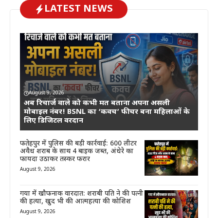
LATEST NEWS
August 9, 2026
अब रिचार्ज वाले को कभी मत बताना अपना असली
मोबाइल नंबर! BSNL का ‘कवच’ फीचर बना महिलाओं के
लिए डिजिटल वरदान
फतेहपुर में पुलिस की बड़ी कार्रवाई: 600 लीटर
अवैध शराब के साथ 4 बाइक जब्त, अंधेरे का
फायदा उठाकर तस्कर फरार
August 9, 2026
गया में खौफनाक वारदात: शराबी पति ने की पत्नी
की हत्या, खुद भी की आत्महत्या की कोशिश
August 9, 2026