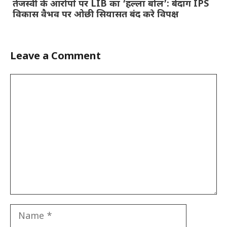
तेजस्वी के आरोपों पर LIB का ‘हल्ला बोल’: बेदाग IPS
विकास वैभव पर ओछी सियासत बंद करे विपक्ष
Leave a Comment
Comment
Name