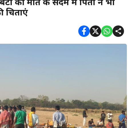
बेटी की मौत के सदमे में पिता ने भी
ी चिताएं