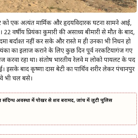
ुवार को एक अत्यंत मार्मिक और हृदयविदारक घटना सामने आई,
22 वर्षीय प्रियंका कुमारी की असाध्य बीमारी से मौत के बाद,
मा बर्दाश्त नहीं कर सके और रास्ते में ही उनका भी निधन हो
ियंका का इलाज कराने के लिए कुछ दिन पूर्व नरकटियागंज गए
इलाज करवा रहा था। संतोष भारतीय रेलवे में लोको पायलट के पद
हो गई। इसके बाद कृष्णा दास बेटी का पार्थिव शरीर लेकर पंचानपुर
र वे भी चल बसे।
 का संदिग्ध अवस्था में पोखर से शव बरामद, जांच में जुटी पुलिस