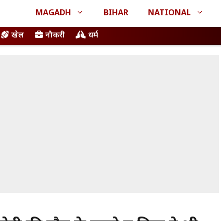
MAGADH
BIHAR
NATIONAL
खेल
नौकरी
धर्म