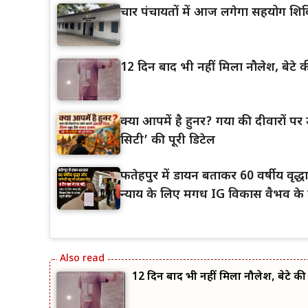
चार पंचायतों में आज लगेगा सहयोग शिव
12 दिन बाद भी नहीं मिला नौलेश, बेटे की
क्या आपमें है हुनर? गया की दीवारों पर उ
सिटी’ की पूरी डिटेल
फतेहपुर में डायन बताकर 60 वर्षीय वृद
न्याय के लिए मगध IG विकास वैभव के द
12 दिन बाद भी नहीं मिला नौलेश, बेटे की त