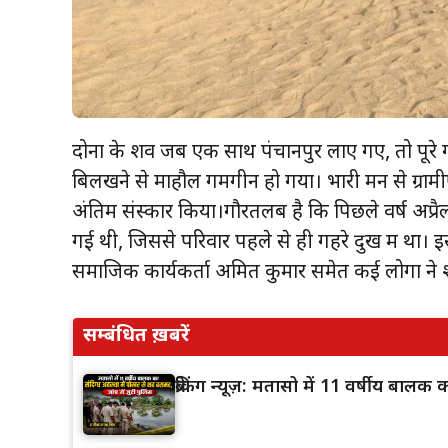
दोनों के शव जब एक साथ पंचानपुर लाए गए, तो पूरे ग
बिलखने से माहौल गमगीन हो गया। भारी मन से ग्राम
अंतिम संस्कार किया।गौरतलब है कि पिछले वर्ष अप्रैल म
गई थी, जिससे परिवार पहले से ही गहरे दुख में था। 
समाजिक कार्यकर्ता अमित कुमार समेत कई लोगों ने 
सम्बंधित ख़बरें
ब्रेकिंग न्यूज़: मतासो में 11 वर्षीय बाल