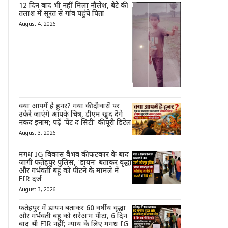
12 दिन बाद भी नहीं मिला नौलेश, बेटे की
तलाश में सूरत से गांव पहुंचे पिता
August 4, 2026
क्या आपमें है हुनर? गया की दीवारों पर
उकेरे जाएंगे आपके चित्र, डीएम खुद देंगे
नकद इनाम; पढ़ें ‘पेंट द सिटी’ की पूरी डिटेल
August 3, 2026
मगध IG विकास वैभव की फटकार के बाद
जागी फतेहपुर पुलिस, ‘डायन’ बताकर वृद्धा
और गर्भवती बहू को पीटने के मामले में
FIR दर्ज
August 3, 2026
फतेहपुर में डायन बताकर 60 वर्षीय वृद्धा
और गर्भवती बहू को सरेआम पीटा, 6 दिन
बाद भी FIR नहीं; न्याय के लिए मगध IG