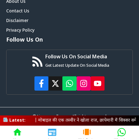
About Us
Contact Us
Disclaimer
Privacy Policy
Follow Us On
Follow Us On Social Media
Get Latest Update On Social Media
© Livemagadh.com • All rights reserved
मोबाइल की एक तस्वीर ने खोला राज, छापेमारी में सिक्सर समेत हथियार बरामद
Latest:
|
च