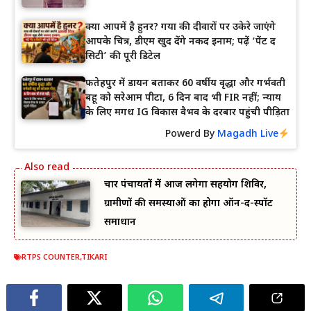
क्या आपमें है हुनर? गया की दीवारों पर उकेरे जाएंगे
आपके चित्र, डीएम खुद देंगे नकद इनाम; पढ़ें ‘पेंट द
सिटी’ की पूरी डिटेल
फतेहपुर में डायन बताकर 60 वर्षीय वृद्धा और गर्भवती
बहू को सरेआम पीटा, 6 दिन बाद भी FIR नहीं; न्याय
के लिए मगध IG विकास वैभव के दरबार पहुंची पीड़िता
Powerd By
Magadh Live
चार पंचायतों में आज लगेगा सहयोग शिविर,
ग्रामीणों की समस्याओं का होगा ऑन-द-स्पॉट
समाधान
RTPS COUNTER
,
TIKARI