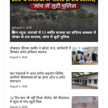
August 5, 2026
ब्रेकिंग न्यूज़: मतासो में 11 वर्षीय बालक का संदिग्ध अवस्था में
पोखर से शव बरामद, जांच में जुटी पुलिस
मोबाइल की एक तस्वीर ने खोला राज, छापेमारी में
सिक्सर समेत हथियार बरामद
August 5, 2026
चार पंचायतों में आज लगेगा सहयोग शिविर,
ग्रामीणों की समस्याओं का होगा ऑन-द-स्पॉट
समाधान
August 5, 2026
12 दिन बाद भी नहीं मिला नौलेश, बेटे की तलाश
में सूरत से गांव पहुंचे पिता
August 4, 2026