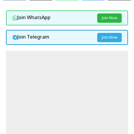
Join WhatsApp
Join Now
Join Telegram
Join Now