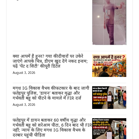
क्या आपमें है हुनर? गया की दीवारों पर उकेरे
जाएंगे आपके चित्र, डीएम खुद देंगे नकद इनाम;
पढ़ें ‘पेंट द सिटी’ की पूरी डिटेल
August 3, 2026
मगध IG विकास वैभव की फटकार के बाद जागी
फतेहपुर पुलिस, ‘डायन’ बताकर वृद्धा और
गर्भवती बहू को पीटने के मामले में FIR दर्ज
August 3, 2026
फतेहपुर में डायन बताकर 60 वर्षीय वृद्धा और
गर्भवती बहू को सरेआम पीटा, 6 दिन बाद भी FIR
नहीं; न्याय के लिए मगध IG विकास वैभव के
दरबार पहुंची पीड़िता