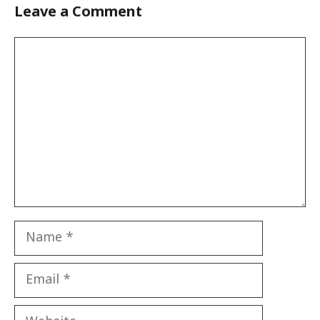
Leave a Comment
Comment
Name
Email
Website