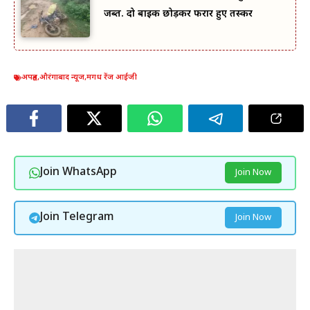
जब्त. दो बाइक छोड़कर फरार हुए तस्कर
अपहृत
,
औरंगाबाद न्यूज
,
मगध रेंज आईजी
Join WhatsApp
Join Now
Join Telegram
Join Now