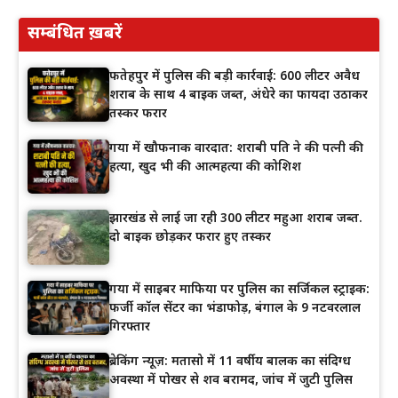
सम्बंधित ख़बरें
फतेहपुर में पुलिस की बड़ी कार्रवाई: 600 लीटर अवैध
शराब के साथ 4 बाइक जब्त, अंधेरे का फायदा उठाकर
तस्कर फरार
गया में खौफनाक वारदात: शराबी पति ने की पत्नी की
हत्या, खुद भी की आत्महत्या की कोशिश
झारखंड से लाई जा रही 300 लीटर महुआ शराब जब्त.
दो बाइक छोड़कर फरार हुए तस्कर
गया में साइबर माफिया पर पुलिस का सर्जिकल स्ट्राइक:
फर्जी कॉल सेंटर का भंडाफोड़, बंगाल के 9 नटवरलाल
गिरफ्तार
ब्रेकिंग न्यूज़: मतासो में 11 वर्षीय बालक का संदिग्ध
अवस्था में पोखर से शव बरामद, जांच में जुटी पुलिस