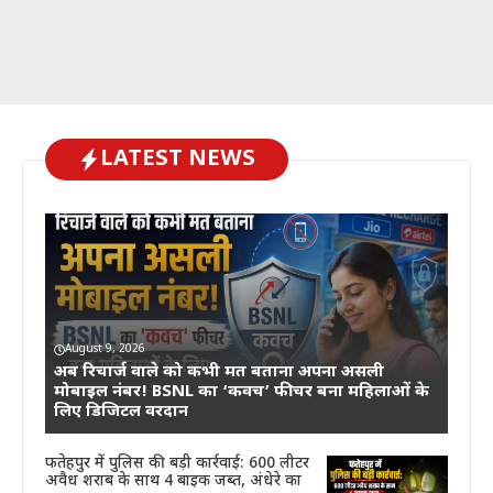
LATEST NEWS
August 9, 2026
अब रिचार्ज वाले को कभी मत बताना अपना असली
मोबाइल नंबर! BSNL का ‘कवच’ फीचर बना महिलाओं के
लिए डिजिटल वरदान
फतेहपुर में पुलिस की बड़ी कार्रवाई: 600 लीटर
अवैध शराब के साथ 4 बाइक जब्त, अंधेरे का