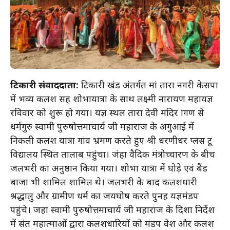
टिकारी संवाददाता:
टिकारी प्रखंड अंतर्गत मां तारा नगरी केसपा
में भव्य कलश सह शोभायात्रा के साथ लक्ष्मी नारायण महायज्ञ
रविवार को शुरू हो गया। यज्ञ स्थल तारा देवी मंदिर प्रांगण से
धर्मगुरु स्वामी पुरुषोत्तमाचार्य जी महाराज के अगुआई में
निकली कलश यात्रा गांव भ्रमण करते हुए श्री धरणीधर प्लस टू
विद्यालय स्थित तालाब पहुंचा। जंहा वैदिक मंत्रोच्चारण के बीच
जलभरी का अनुष्ठान किया गया। शोभा यात्रा में घोड़े एवं बैंड
बाजा भी शामिल शामिल थे। जलभरी के बाद कलशधारी
श्रद्धालु और ग्रामीण धर्म का जयघोष करते पुनह यज्ञमंडप
पहुंचे। जहां स्वामी पुरुषोत्तमाचार्य जी महाराज के दिशा निर्देश
में संत महात्माओं द्वारा कलशधारियों को मंडप प्रवेश और कलश