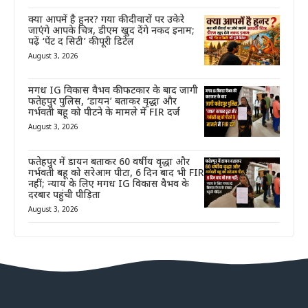
क्या आपमें है हुनर? गया की दीवारों पर उकेरे
जाएंगे आपके चित्र, डीएम खुद देंगे नकद इनाम;
पढ़ें ‘पेंट द सिटी’ की पूरी डिटेल
August 3, 2026
मगध IG विकास वैभव की फटकार के बाद जागी
फतेहपुर पुलिस, ‘डायन’ बताकर वृद्धा और
गर्भवती बहू को पीटने के मामले में FIR दर्ज
August 3, 2026
फतेहपुर में डायन बताकर 60 वर्षीय वृद्धा और
गर्भवती बहू को सरेआम पीटा, 6 दिन बाद भी FIR
नहीं; न्याय के लिए मगध IG विकास वैभव के
दरबार पहुंची पीड़िता
August 3, 2026