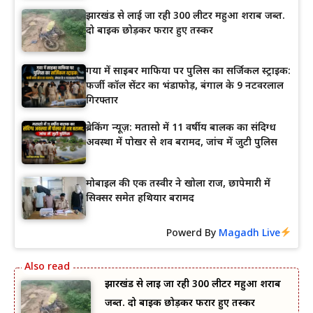
झारखंड से लाई जा रही 300 लीटर महुआ शराब जब्त.
दो बाइक छोड़कर फरार हुए तस्कर
गया में साइबर माफिया पर पुलिस का सर्जिकल स्ट्राइक:
फर्जी कॉल सेंटर का भंडाफोड़, बंगाल के 9 नटवरलाल
गिरफ्तार
ब्रेकिंग न्यूज़: मतासो में 11 वर्षीय बालक का संदिग्ध
अवस्था में पोखर से शव बरामद, जांच में जुटी पुलिस
मोबाइल की एक तस्वीर ने खोला राज, छापेमारी में
सिक्सर समेत हथियार बरामद
Powerd By
Magadh Live
झारखंड से लाई जा रही 300 लीटर महुआ शराब
जब्त. दो बाइक छोड़कर फरार हुए तस्कर