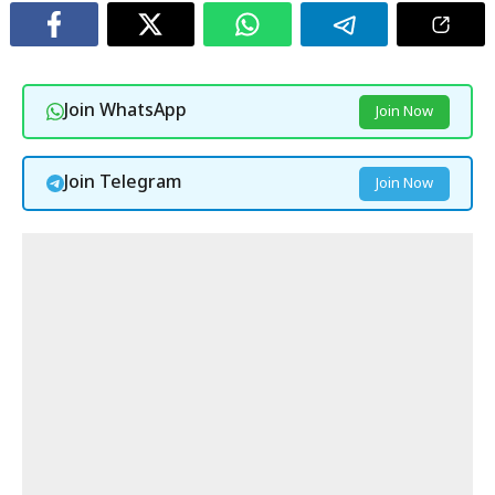
Join WhatsApp
Join Now
Join Telegram
Join Now