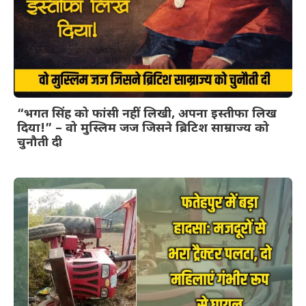
“भगत सिंह को फांसी नहीं लिखी, अपना इस्तीफा लिख
दिया!” – वो मुस्लिम जज जिसने ब्रिटिश साम्राज्य को
चुनौती दी