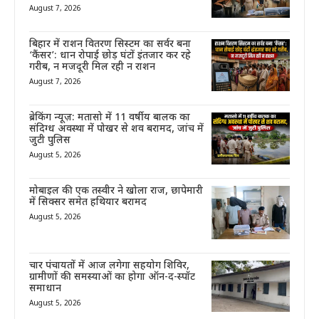
August 7, 2026
बिहार में राशन वितरण सिस्टम का सर्वर बना
‘कैंसर’: धान रोपाई छोड़ घंटों इंतजार कर रहे
गरीब, न मजदूरी मिल रही न राशन
August 7, 2026
ब्रेकिंग न्यूज़: मतासो में 11 वर्षीय बालक का
संदिग्ध अवस्था में पोखर से शव बरामद, जांच में
जुटी पुलिस
August 5, 2026
मोबाइल की एक तस्वीर ने खोला राज, छापेमारी
में सिक्सर समेत हथियार बरामद
August 5, 2026
चार पंचायतों में आज लगेगा सहयोग शिविर,
ग्रामीणों की समस्याओं का होगा ऑन-द-स्पॉट
समाधान
August 5, 2026