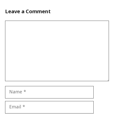
Leave a Comment
Comment
Name
Email