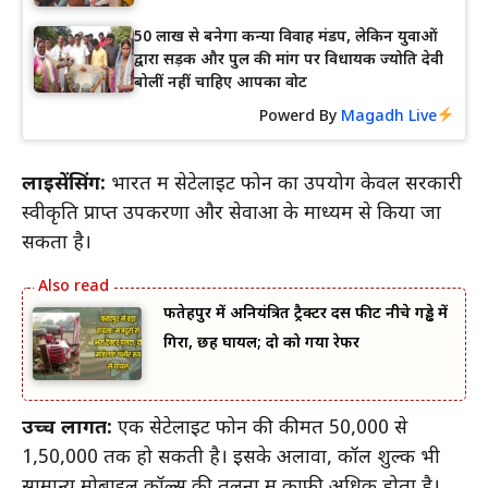
50 लाख से बनेगा कन्या विवाह मंडप, लेकिन युवाओं
द्वारा सड़क और पुल की मांग पर विधायक ज्योति देवी
बोलीं नहीं चाहिए आपका वोट
Powerd By
Magadh Live
लाइसेंसिंग:
भारत में सेटेलाइट फोन का उपयोग केवल सरकारी
स्वीकृति प्राप्त उपकरणों और सेवाओं के माध्यम से किया जा
सकता है।
फतेहपुर में अनियंत्रित ट्रैक्टर दस फीट नीचे गड्ढे में
गिरा, छह घायल; दो को गया रेफर
उच्च लागत:
एक सेटेलाइट फोन की कीमत ₹50,000 से
₹1,50,000 तक हो सकती है। इसके अलावा, कॉल शुल्क भी
सामान्य मोबाइल कॉल्स की तुलना में काफी अधिक होता है।