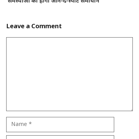
समस्याओं का होगा ऑन-द-स्पॉट समाधान
Leave a Comment
Comment
Name