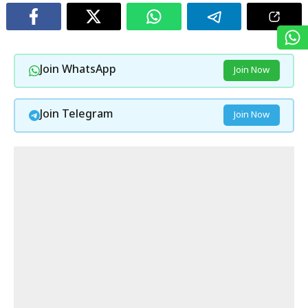
Join WhatsApp
Join Now
Join Telegram
Join Now