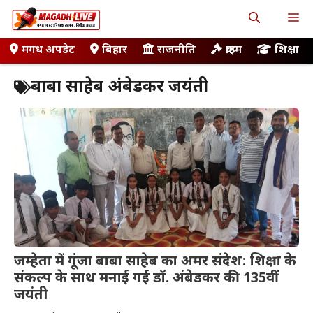
Skip
M
to
content
मगध अपडेट
बिहार
राजनीति
क्राइम
शिक्षा
बाबा साहेब अंबेडकर जयंती
जम्हेता में गूंजा बाबा साहेब का अमर संदेश: शिक्षा के
संकल्प के साथ मनाई गई डॉ. अंबेडकर की 135वीं
जयंती