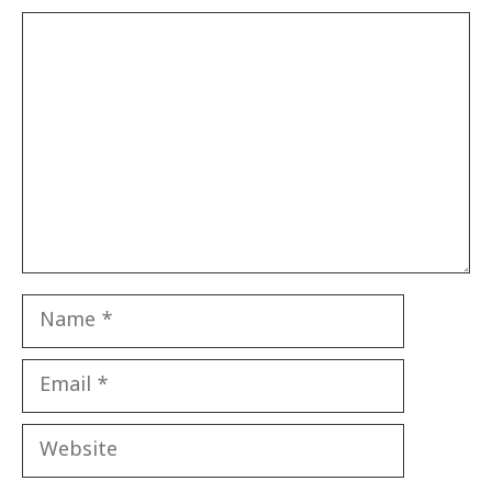
Comment
Name
Email
Website