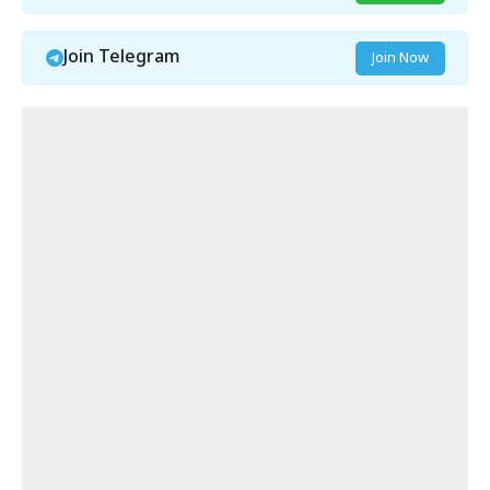
Join Telegram
Join Now