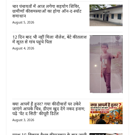
चार पंचायतों में आज लगेगा सहयोग शिविर,
ग्रामीणों की समस्याओं का होगा ऑन-द-स्पॉट
समाधान
August 5, 2026
12 दिन बाद भी नहीं मिला नौलेश, बेटे की तलाश
में सूरत से गांव पहुंचे पिता
August 4, 2026
क्या आपमें है हुनर? गया की दीवारों पर उकेरे
जाएंगे आपके चित्र, डीएम खुद देंगे नकद इनाम;
पढ़ें ‘पेंट द सिटी’ की पूरी डिटेल
August 3, 2026