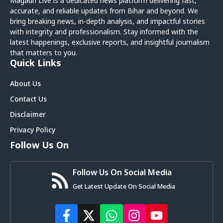
Magadh Live is a dedicated news platform delivering fast,
accurate, and reliable updates from Bihar and beyond. We
bring breaking news, in-depth analysis, and impactful stories
with integrity and professionalism. Stay informed with the
latest happenings, exclusive reports, and insightful journalism
that matters to you.
Quick Links
About Us
Contact Us
Disclaimer
Privacy Policy
Follow Us On
Follow Us On Social Media
Get Latest Update On Social Media