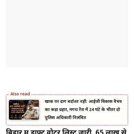
खाकी पर दाग बर्दाश्त नहीं: आईजी विकास वैभव
का कड़ा प्रहार, मगध रेंज में 24 घंटे के भीतर दो
पुलिस अधिकारी निलंबित
बिहार में ड्राफ्ट वोटर लिस्ट जारी, 65 लाख से