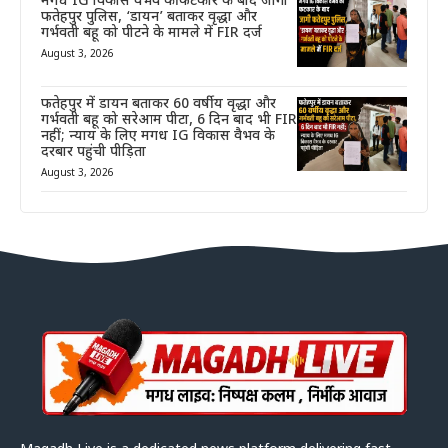
मगध IG विकास वैभव की फटकार के बाद जागी
फतेहपुर पुलिस, ‘डायन’ बताकर वृद्धा और
गर्भवती बहू को पीटने के मामले में FIR दर्ज
August 3, 2026
फतेहपुर में डायन बताकर 60 वर्षीय वृद्धा और
गर्भवती बहू को सरेआम पीटा, 6 दिन बाद भी FIR
नहीं; न्याय के लिए मगध IG विकास वैभव के
दरबार पहुंची पीड़िता
August 3, 2026