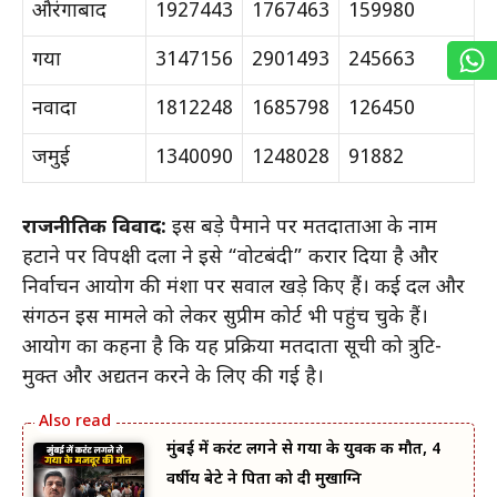
औरंगाबाद
1927443
1767463
159980
गया
3147156
2901493
245663
नवादा
1812248
1685798
126450
जमुई
1340090
1248028
91882
राजनीतिक विवाद:
इस बड़े पैमाने पर मतदाताओं के नाम
हटाने पर विपक्षी दलों ने इसे “वोटबंदी” करार दिया है और
निर्वाचन आयोग की मंशा पर सवाल खड़े किए हैं। कई दल और
संगठन इस मामले को लेकर सुप्रीम कोर्ट भी पहुंच चुके हैं।
आयोग का कहना है कि यह प्रक्रिया मतदाता सूची को त्रुटि-
मुक्त और अद्यतन करने के लिए की गई है।
मुंबई में करंट लगने से गया के युवक की मौत, 4
वर्षीय बेटे ने पिता को दी मुखाग्नि