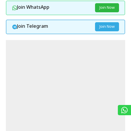
Join WhatsApp
Join Now
Join Telegram
Join Now