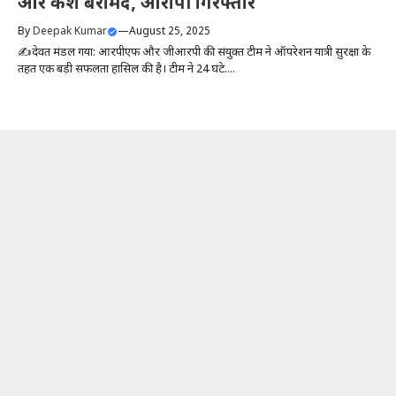
और कैश बरामद, आरोपी गिरफ्तार
By
Deepak Kumar
—
August 25, 2025
✍️देवब्रत मंडल गया: आरपीएफ और जीआरपी की संयुक्त टीम ने ऑपरेशन यात्री सुरक्षा के
तहत एक बड़ी सफलता हासिल की है। टीम ने 24 घंटे....