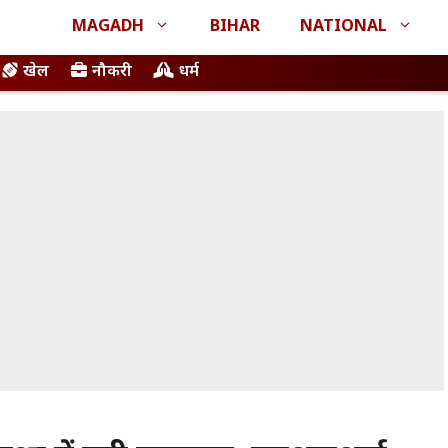
MAGADH
BIHAR
NATIONAL
खेल
नौकरी
धर्म