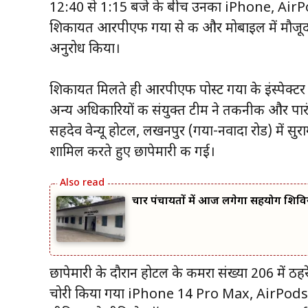
12:40 से 1:15 बजे के बीच उनका iPhone, AirPo
शिकायत आरपीएफ गया से की और मोबाइल में मौजूद मह
अनुरोध किया।
शिकायत मिलते ही आरपीएफ पोस्ट गया के इंस्पेक्ट
अन्य अधिकारियों की संयुक्त टीम ने तकनीकी और पारं
सहदेव वेन्यू होटल, लखनपुर (गया-नवादा रोड) में स
शामिल करते हुए छापेमारी की गई।
चार पंचायतों में आज लगेगा सहयोग शिवि
छापेमारी के दौरान होटल के कमरा संख्या 206 में ठह
चोरी किया गया iPhone 14 Pro Max, AirPods 