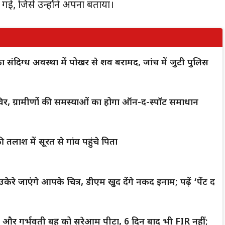
ई, जिसे उन्होंने अपना बताया।
क का संदिग्ध अवस्था में पोखर से शव बरामद, जांच में जुटी पुलिस
िर, ग्रामीणों की समस्याओं का होगा ऑन-द-स्पॉट समाधान
 तलाश में सूरत से गांव पहुंचे पिता
केरे जाएंगे आपके चित्र, डीएम खुद देंगे नकद इनाम; पढ़ें ‘पेंट द
्धा और गर्भवती बहू को सरेआम पीटा, 6 दिन बाद भी FIR नहीं;