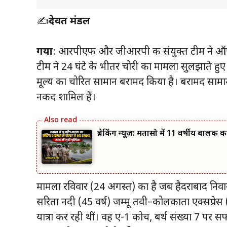
✍️
देवब्रत मंडल
गया
: आरपीएफ और जीआरपी की संयुक्त टीम ने ऑपरे
टीम ने 24 घंटे के भीतर चोरी का मामला सुलझाते ह
मूल्य का चोरित सामान बरामद किया है। बरामद स
नकद शामिल हैं।
ब्रेकिंग न्यूज़: मतासो में 11 वर्षीय बालक
मामला रविवार (24 अगस्त) का है जब हैदराबाद निवा
सरिता नदी (45 वर्ष) जम्मू तवी–कोलकाता एक्सप्रेस 
यात्रा कर रही थीं। वह ए-1 कोच, बर्थ संख्या 7 पर 