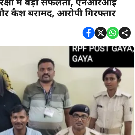
सुरक्षा में बड़ी सफलता, एनआरआई
र कैश बरामद, आरोपी गिरफ्तार