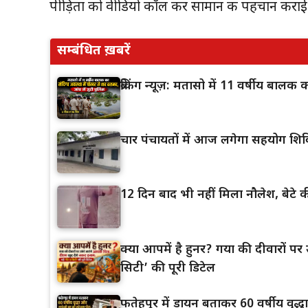
पीड़िता को वीडियो कॉल कर सामान की पहचान कराई ग
सम्बंधित ख़बरें
ब्रेकिंग न्यूज़: मतासो में 11 वर्षीय बाल
चार पंचायतों में आज लगेगा सहयोग शिव
12 दिन बाद भी नहीं मिला नौलेश, बेटे की
क्या आपमें है हुनर? गया की दीवारों पर उ
सिटी’ की पूरी डिटेल
फतेहपुर में डायन बताकर 60 वर्षीय वृद