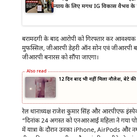
न्याय के लिए मगध IG विकास वैभव के द
बरामदगी के बाद आरोपी को गिरफ्तार कर आवश्यक का
मुफस्सिल, जीआरपी डेहरी ऑन सोन एवं जीआरपी बना
जीआरपी बनारस को सौंपा जाएगा।
12 दिन बाद भी नहीं मिला नौलेश, बेटे की त
रेल थानाध्यक्ष राजेश कुमार सिंह और आरपीएफ इंस्प
“दिनांक 24 अगस्त को एनआरआई महिला ने गया पोस
में यात्रा के दौरान उनका iPhone, AirPods और नगद 