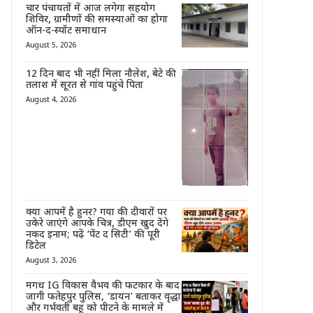
चार पंचायतों में आज लगेगा सहयोग
शिविर, ग्रामीणों की समस्याओं का होगा
ऑन-द-स्पॉट समाधान
August 5, 2026
12 दिन बाद भी नहीं मिला नौलेश, बेटे की
तलाश में सूरत से गांव पहुंचे पिता
August 4, 2026
क्या आपमें है हुनर? गया की दीवारों पर
उकेरे जाएंगे आपके चित्र, डीएम खुद देंगे
नकद इनाम; पढ़ें ‘पेंट द सिटी’ की पूरी
डिटेल
August 3, 2026
मगध IG विकास वैभव की फटकार के बाद
जागी फतेहपुर पुलिस, ‘डायन’ बताकर वृद्धा
और गर्भवती बहू को पीटने के मामले में