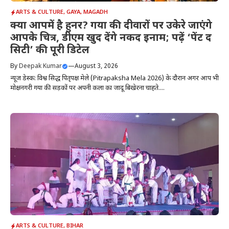
ARTS & CULTURE
,
GAYA
,
MAGADH
क्या आपमें है हुनर? गया की दीवारों पर उकेरे जाएंगे
आपके चित्र, डीएम खुद देंगे नकद इनाम; पढ़ें ‘पेंट द
सिटी’ की पूरी डिटेल
By
Deepak Kumar
—
August 3, 2026
न्यूज डेस्क: विश्व प्रसिद्ध पितृपक्ष मेले (Pitrapaksha Mela 2026) के दौरान अगर आप भी
मोक्षनगरी गया की सड़कों पर अपनी कला का जादू बिखेरना चाहते....
ARTS & CULTURE
,
BIHAR