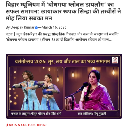
बिहार म्यूजियम में ‘बोधगया ग्लोबल डायलॉग’ का
सफल समापन: छायाकार रूपक सिन्हा की तस्वीरों ने
मोह लिया सबका मन
By
Deepak Kumar
—
March 16, 2026
पटना | न्यूज डेस्कबिहार की समृद्ध सांस्कृतिक विरासत और कला के संरक्षण को समर्पित
‘बोधगया ग्लोबल डायलॉग’ (सीजन-8) का दो दिवसीय आयोजन रविवार को पटना....
ARTS & CULTURE
,
BIHAR