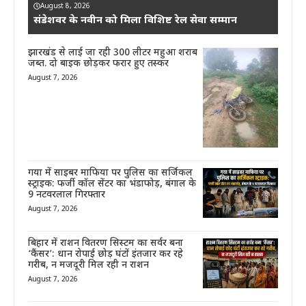
August 8, 2026
संडेशवर के नवीन को मिला विशिष्ट रेल सेवा सम्मान
झारखंड से लाई जा रही 300 लीटर महुआ शराब
जब्त. दो बाइक छोड़कर फरार हुए तस्कर
August 7, 2026
गया में साइबर माफिया पर पुलिस का सर्जिकल
स्ट्राइक: फर्जी कॉल सेंटर का भंडाफोड़, बंगाल के
9 नटवरलाल गिरफ्तार
August 7, 2026
बिहार में राशन वितरण सिस्टम का सर्वर बना
‘कैंसर’: धान रोपाई छोड़ घंटों इंतजार कर रहे
गरीब, न मजदूरी मिल रही न राशन
August 7, 2026