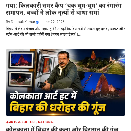
गया: किलकारी समर कैंप ‘चक धूम-धूम’ का रंगारंग
समापन, बच्चों ने लोक नृत्यों से बांधा समां
By
Deepak Kumar
—
June 22, 2026
बिहार से लेकर पंजाब और महाराष्ट्र की सांस्कृतिक विरासतों से रूबरू हुए दर्शक; क्राफ्ट और
स्टोन आर्ट की भी सजी प्रदर्शनी गया (मगध लाइव डेस्क)।....
ARTS & CULTURE
,
NATIONAL
कोलकाता में बिहार की कला और विरासत की गूंज,