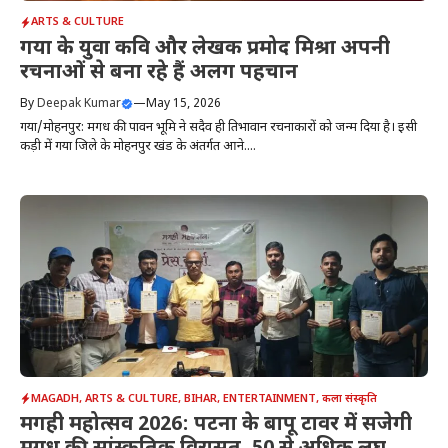
ARTS & CULTURE
गया के युवा कवि और लेखक प्रमोद मिश्रा अपनी
रचनाओं से बना रहे हैं अलग पहचान
By
Deepak Kumar
—
May 15, 2026
गया/मोहनपुर: मगध की पावन भूमि ने सदैव ही प्रतिभावान रचनाकारों को जन्म दिया है। इसी
कड़ी में गया जिले के मोहनपुर प्रखंड के अंतर्गत आने....
MAGADH
,
ARTS & CULTURE
,
BIHAR
,
ENTERTAINMENT
,
कला संस्कृति
मगही महोत्सव 2026: पटना के बापू टावर में सजेगी