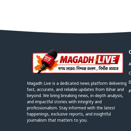
A
C
D
Magadh Live is a dedicated news platform delivering
fast, accurate, and reliable updates from Bihar and
P
beyond. We bring breaking news, in-depth analysis,
and impactful stories with integrity and
professionalism. Stay informed with the latest
happenings, exclusive reports, and insightful
journalism that matters to you.