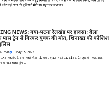
 थाना में सड़क जाम मामले में हुई गिरफ्तारी के विरोध में ग्रामीणों ने हंगामा किया, जिसे लॉ एंड
 और कई थानों की पुलिस ने मौके पर पहुंचकर संभाला।
NG NEWS: गया-पटना रेलखंड पर हादसा; बेला
के पास ट्रेन से गिरकर युवक की मौत, शिनाख्त की कोशिश
 पुलिस
 Kumar
—
May 15, 2026
पटना रेलखंड के बेला रेलवे स्टेशन के समीप शुक्रवार को एक दर्दनाक रेल हादसे में एक अज्ञात
चली गई। चलती ट्रेन....