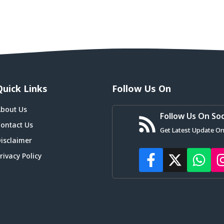
Quick Links
Follow Us On
bout Us
Follow Us On Soc
ontact Us
Get Latest Update On
isclaimer
rivacy Policy