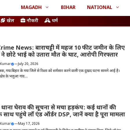
MAGADH
BIHAR
NATIONAL
खेल
नौकरी
धर्म
rime News: बाराचट्टी में महज 10 फीट जमीन के लिए
ई ने छोटे भाई को उतारा मौत के घाट, आरोपी गिरफ्तार
 Kumar
—
July 20, 2026
्क, गया:बिहार के गया जिले से रिश्तों को शर्मसार करने वाली एक दुखद घटना सामने आई है।
क्षेत्र के भलुआ गांव....
 थाना घेराव की सूचना से मचा हड़कंप: कई थानों की
े साथ पहुंचे लॉ एंड ऑर्डर DSP, जानें क्या है पूरा मामला
 Kumar
—
May 17, 2026