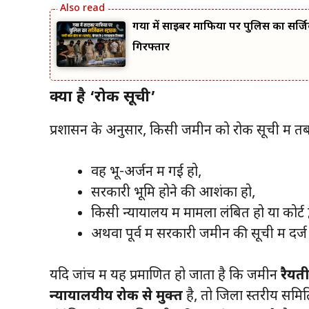
गया में साइबर माफिया पर पुलिस का सर्जि
गिरफ्तार
क्या है ‘रोक सूची’
प्रशासन के अनुसार, किसी जमीन को रोक सूची में 
वह भू-अर्जन में गई हो,
सरकारी भूमि होने की आशंका हो,
किसी न्यायालय में मामला लंबित हो या कोर्ट 
अथवा पूर्व में सरकारी जमीन की सूची में दर्ज
यदि जांच में यह प्रमाणित हो जाता है कि जमीन
रैयत
न्यायालयीय रोक से मुक्त
है, तो जिला स्तरीय सम