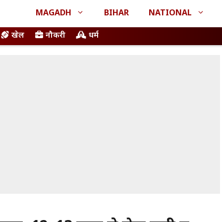
MAGADH
BIHAR
NATIONAL
खेल
नौकरी
धर्म