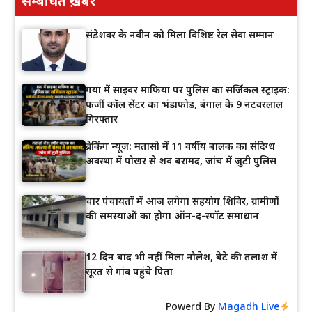
सम्बंधित ख़बरें
संडेशवर के नवीन को मिला विशिष्ट रेल सेवा सम्मान
गया में साइबर माफिया पर पुलिस का सर्जिकल स्ट्राइक:
फर्जी कॉल सेंटर का भंडाफोड़, बंगाल के 9 नटवरलाल
गिरफ्तार
ब्रेकिंग न्यूज़: मतासो में 11 वर्षीय बालक का संदिग्ध
अवस्था में पोखर से शव बरामद, जांच में जुटी पुलिस
चार पंचायतों में आज लगेगा सहयोग शिविर, ग्रामीणों
की समस्याओं का होगा ऑन-द-स्पॉट समाधान
12 दिन बाद भी नहीं मिला नौलेश, बेटे की तलाश में
सूरत से गांव पहुंचे पिता
Powerd By
Magadh Live