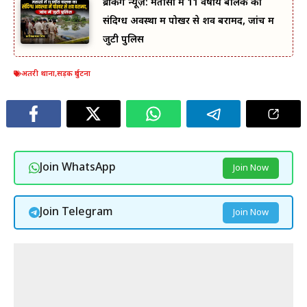
ब्रेकिंग न्यूज़: मतासो में 11 वर्षीय बालक का
संदिग्ध अवस्था में पोखर से शव बरामद, जांच में
जुटी पुलिस
अतरी थाना
,
सड़क दुर्घटना
Join WhatsApp
Join Now
Join Telegram
Join Now