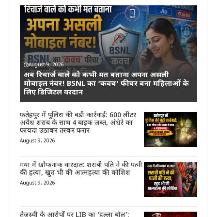
August 9, 2026
अब रिचार्ज वाले को कभी मत बताना अपना असली
मोबाइल नंबर! BSNL का ‘कवच’ फीचर बना महिलाओं के
लिए डिजिटल वरदान
फतेहपुर में पुलिस की बड़ी कार्रवाई: 600 लीटर
अवैध शराब के साथ 4 बाइक जब्त, अंधेरे का
फायदा उठाकर तस्कर फरार
August 9, 2026
गया में खौफनाक वारदात: शराबी पति ने की पत्नी
की हत्या, खुद भी की आत्महत्या की कोशिश
August 9, 2026
तेजस्वी के आरोपों पर LIB का ‘हल्ला बोल’: