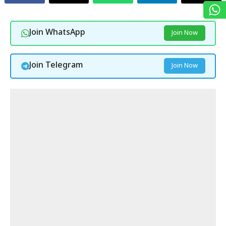
Join WhatsApp
Join Now
Join Telegram
Join Now