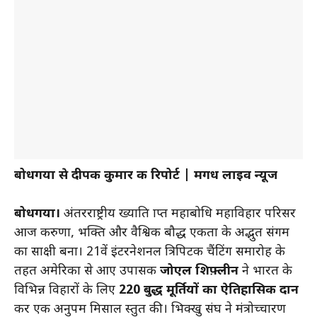
बोधगया से दीपक कुमार की रिपोर्ट | मगध लाइव न्यूज
बोधगया।
अंतरराष्ट्रीय ख्याति प्राप्त महाबोधि महाविहार परिसर
आज करुणा, भक्ति और वैश्विक बौद्ध एकता के अद्भुत संगम
का साक्षी बना। 21वें इंटरनेशनल त्रिपिटक चैंटिंग समारोह के
तहत अमेरिका से आए उपासक
जोएल शिफ़्लीन
ने भारत के
विभिन्न विहारों के लिए
220 बुद्ध मूर्तियों का ऐतिहासिक दान
कर एक अनुपम मिसाल प्रस्तुत की। भिक्खु संघ ने मंत्रोच्चारण