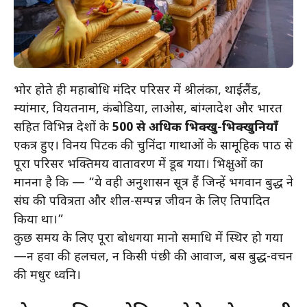
भोर होते ही महाबोधि मंदिर परिसर में श्रीलंका, थाईलैंड,
म्यांमार, वियतनाम, कंबोडिया, लाओस, बांग्लादेश और भारत
सहित विभिन्न देशों के
500 से अधिक भिक्खु-भिक्खुनियाँ
एकत्र हुए। विनय पिटक की चुनिंदा गाथाओं के सामूहिक पाठ से
पूरा परिसर भक्तिमय वातावरण में डूब गया। भिक्षुओं का
मानना है कि — “ये वही अनुशासन सूत्र हैं जिन्हें भगवान बुद्ध ने
संघ की पवित्रता और शील-सम्पन्न जीवन के लिए प्रतिपादित
किया था।”
कुछ समय के लिए पूरा बोधगया मानो समाधि में स्थिर हो गया
—न हवा की हलचल, न किसी पंछी की आवाज, बस बुद्ध-वचन
की मधुर ध्वनि।