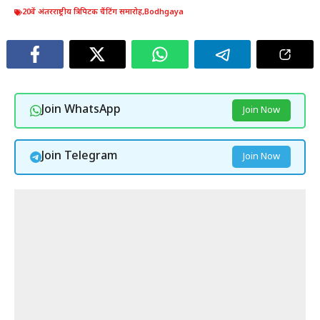
20वें अंतरराष्ट्रीय त्रिपिटक चैंटिंग समारोह
,
Bodhgaya
Join WhatsApp
Join Now
Join Telegram
Join Now