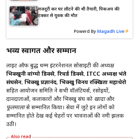
मजदूरी कर घर लौटने की थी तैयारी, पिकअप की
टक्कर से युवक की मौत
Powerd By
Magadh Live
भव्य स्वागत और सम्मान
लाइट ऑफ बुद्ध धम्म इंटरनेशनल सोसाइटी की अध्यक्ष
भिक्खुनी वांग्मो डिक्से
,
रिचर्ड डिक्से
,
ITCC अध्यक्ष भंते
संघसेन
,
भिक्खु प्रज्ञानंद
,
भिक्खु विनय रक्खिता महाथेरो
सहित आयोजन समिति ने सभी वॉलंटियर्स, रसोइयों,
दानदाताओं, कलाकारों और भिक्खु संघ को
खादा
और
फूलमाला
से सम्मानित किया। सेवा में जुटे इन लोगों को
सम्मानित होते देख कई चेहरों पर भावनाओं की नमी झलक
उठी।