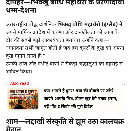
दोपहर—भिक्खु बोधि महाथेरो की प्रेरणादायी
धम्म-देशना
अंतरराष्ट्रीय बौद्ध दार्शनिक
भिक्खु बोधि महाथेरो (इंग्लैंड)
ने
अपने मार्मिक उपदेश में करुणा और दानशीलता को आज के
दौर की सबसे बड़ी आवश्यकता बताया। उन्होंने कहा—
“मानवता तभी जागृत होती है जब हम दूसरों के दुख को अपना
दुख मानने लगते हैं।”
उनकी शांत और गंभीर वाणी ने सैकड़ों श्रद्धालुओं को गहराई से
प्रभावित किया।
क्या आपमें है हुनर? गया की दीवारों पर उकेरे
जाएंगे आपके चित्र, डीएम खुद देंगे नकद इनाम;
पढ़ें ‘पेंट द सिटी’ की पूरी डिटेल
शाम—लद्दाखी संस्कृति से झूम उठा कालचक्र
मैदान