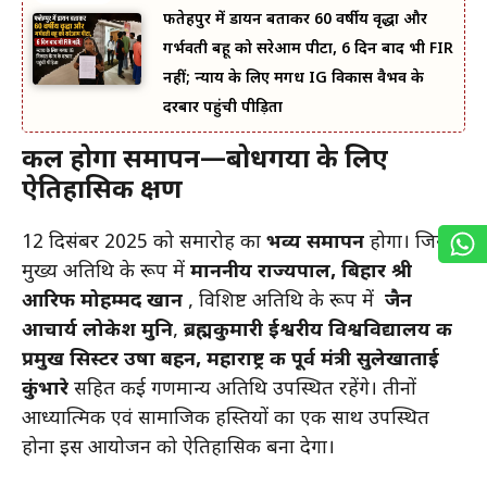
फतेहपुर में डायन बताकर 60 वर्षीय वृद्धा और
गर्भवती बहू को सरेआम पीटा, 6 दिन बाद भी FIR
नहीं; न्याय के लिए मगध IG विकास वैभव के
दरबार पहुंची पीड़िता
कल होगा समापन—बोधगया के लिए
ऐतिहासिक क्षण
12 दिसंबर 2025 को समारोह का
भव्य समापन
होगा। जिसमें
मुख्य अतिथि के रूप में
माननीय राज्यपाल, बिहार श्री
आरिफ मोहम्मद खान
, विशिष्ट अतिथि के रूप में
जैन
आचार्य लोकेश मुनि
,
ब्रह्मकुमारी ईश्वरीय विश्वविद्यालय की
प्रमुख सिस्टर उषा बहन, महाराष्ट्र की पूर्व मंत्री सुलेखाताई
कुंभारे
सहित कई गणमान्य अतिथि उपस्थित रहेंगे। तीनों
आध्यात्मिक एवं सामाजिक हस्तियों का एक साथ उपस्थित
होना इस आयोजन को ऐतिहासिक बना देगा।