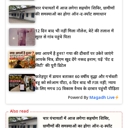
चार पंचायतों में आज लगेगा सहयोग शिविर, ग्रामीणों
की समस्याओं का होगा ऑन-द-स्पॉट समाधान
12 दिन बाद भी नहीं मिला नौलेश, बेटे की तलाश में
सूरत से गांव पहुंचे पिता
क्या आपमें है हुनर? गया की दीवारों पर उकेरे जाएंगे
आपके चित्र, डीएम खुद देंगे नकद इनाम; पढ़ें ‘पेंट द
सिटी’ की पूरी डिटेल
फतेहपुर में डायन बताकर 60 वर्षीय वृद्धा और गर्भवती
बहू को सरेआम पीटा, 6 दिन बाद भी FIR नहीं; न्याय
के लिए मगध IG विकास वैभव के दरबार पहुंची पीड़िता
Powerd By
Magadh Live
चार पंचायतों में आज लगेगा सहयोग शिविर,
ग्रामीणों की समस्याओं का होगा ऑन-द-स्पॉट