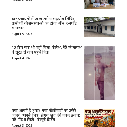
चार पंचायतों में आज लगेगा सहयोग शिविर,
ग्रामीणों की समस्याओं का होगा ऑन-द-स्पॉट
समाधान
August 5, 2026
12 दिन बाद भी नहीं मिला नौलेश, बेटे की तलाश
में सूरत से गांव पहुंचे पिता
August 4, 2026
क्या आपमें है हुनर? गया की दीवारों पर उकेरे
जाएंगे आपके चित्र, डीएम खुद देंगे नकद इनाम;
पढ़ें ‘पेंट द सिटी’ की पूरी डिटेल
August 3, 2026