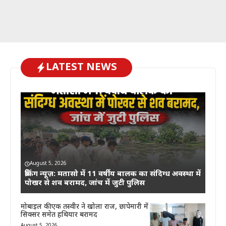
LATEST NEWS
August 5, 2026
ब्रेकिंग न्यूज़: मतासो में 11 वर्षीय बालक का संदिग्ध अवस्था में
पोखर से शव बरामद, जांच में जुटी पुलिस
मोबाइल की एक तस्वीर ने खोला राज, छापेमारी में
सिक्सर समेत हथियार बरामद
August 5, 2026