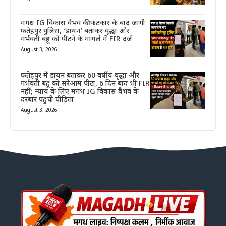
मगध IG विकास वैभव की फटकार के बाद जागी
फतेहपुर पुलिस, ‘डायन’ बताकर वृद्धा और
गर्भवती बहू को पीटने के मामले में FIR दर्ज
August 3, 2026
फतेहपुर में डायन बताकर 60 वर्षीय वृद्धा और
गर्भवती बहू को सरेआम पीटा, 6 दिन बाद भी FIR
नहीं; न्याय के लिए मगध IG विकास वैभव के
दरबार पहुंची पीड़िता
August 3, 2026