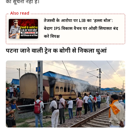
की सूचना नहीं है।
तेजस्वी के आरोपों पर LIB का ‘हल्ला बोल’:
बेदाग IPS विकास वैभव पर ओछी सियासत बंद
करे विपक्ष
पटना जाने वाली ट्रेन की बोगी से निकला धुआं