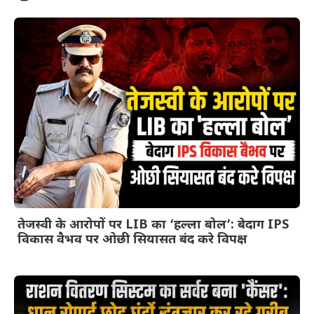
तेजस्वी के आरोपों पर LIB का ‘हल्ला बोल’: बेदाग IPS
विकास वैभव पर ओछी सियासत बंद करे विपक्ष