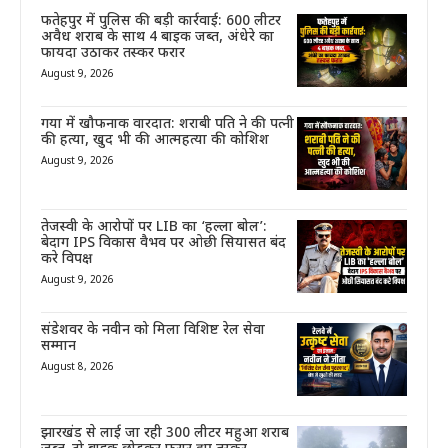
फतेहपुर में पुलिस की बड़ी कार्रवाई: 600 लीटर
अवैध शराब के साथ 4 बाइक जब्त, अंधेरे का
फायदा उठाकर तस्कर फरार
August 9, 2026
गया में खौफनाक वारदात: शराबी पति ने की पत्नी
की हत्या, खुद भी की आत्महत्या की कोशिश
August 9, 2026
तेजस्वी के आरोपों पर LIB का ‘हल्ला बोल’:
बेदाग IPS विकास वैभव पर ओछी सियासत बंद
करे विपक्ष
August 9, 2026
संडेशवर के नवीन को मिला विशिष्ट रेल सेवा
सम्मान
August 8, 2026
झारखंड से लाई जा रही 300 लीटर महुआ शराब