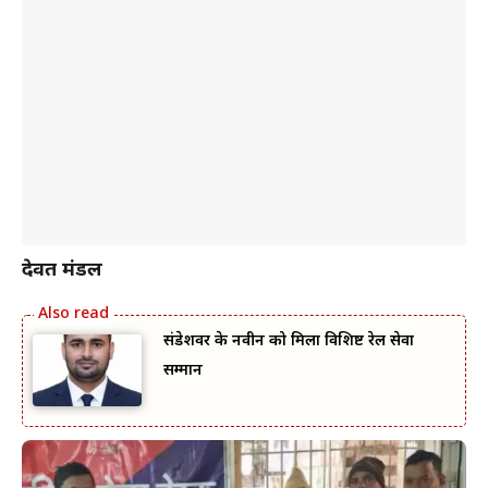
देवब्रत मंडल
संडेशवर के नवीन को मिला विशिष्ट रेल सेवा
सम्मान