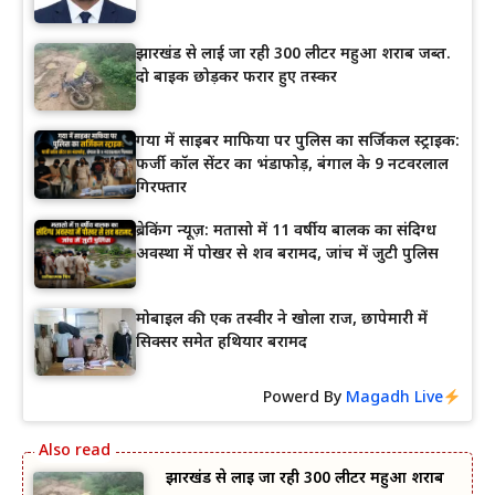
झारखंड से लाई जा रही 300 लीटर महुआ शराब जब्त.
दो बाइक छोड़कर फरार हुए तस्कर
गया में साइबर माफिया पर पुलिस का सर्जिकल स्ट्राइक:
फर्जी कॉल सेंटर का भंडाफोड़, बंगाल के 9 नटवरलाल
गिरफ्तार
ब्रेकिंग न्यूज़: मतासो में 11 वर्षीय बालक का संदिग्ध
अवस्था में पोखर से शव बरामद, जांच में जुटी पुलिस
मोबाइल की एक तस्वीर ने खोला राज, छापेमारी में
सिक्सर समेत हथियार बरामद
Powerd By
Magadh Live
झारखंड से लाई जा रही 300 लीटर महुआ शराब