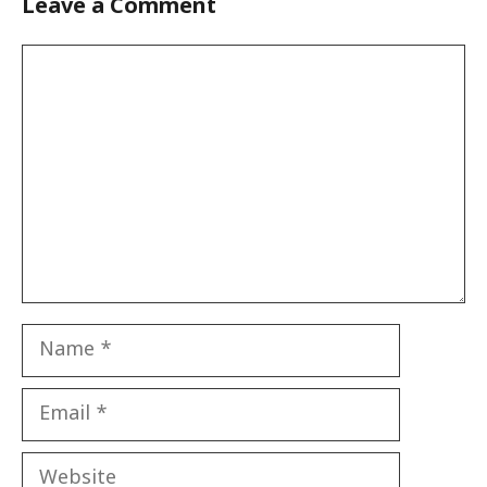
Leave a Comment
Comment
Name
Email
Website