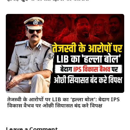
तेजस्वी के आरोपों पर LIB का ‘हल्ला बोल’: बेदाग IPS
विकास वैभव पर ओछी सियासत बंद करे विपक्ष