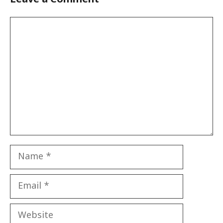
Leave a Comment
Comment
Name
Email
Website