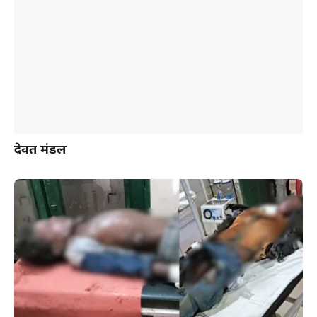
देवब्रत मंडल