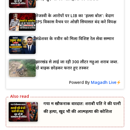
तेजस्वी के आरोपों पर LIB का ‘हल्ला बोल’: बेदाग
IPS विकास वैभव पर ओछी सियासत बंद करे विपक्ष
संडेशवर के नवीन को मिला विशिष्ट रेल सेवा सम्मान
झारखंड से लाई जा रही 300 लीटर महुआ शराब जब्त.
दो बाइक छोड़कर फरार हुए तस्कर
Powerd By
Magadh Live
गया में खौफनाक वारदात: शराबी पति ने की पत्नी
की हत्या, खुद भी की आत्महत्या की कोशिश