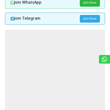
Join WhatsApp
Join Now
Join Telegram
Join Now