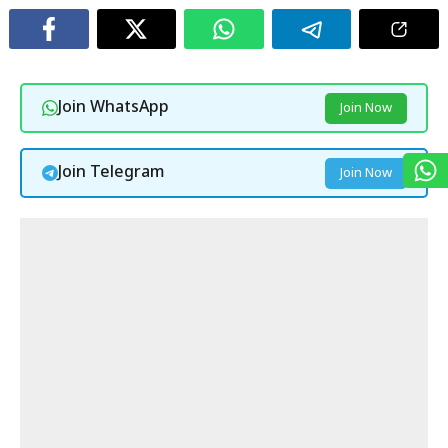
Join WhatsApp
Join Now
Join Telegram
Join Now