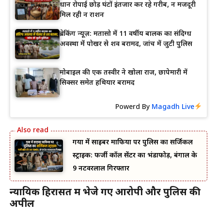
धान रोपाई छोड़ घंटों इंतजार कर रहे गरीब, न मजदूरी
मिल रही न राशन
ब्रेकिंग न्यूज़: मतासो में 11 वर्षीय बालक का संदिग्ध
अवस्था में पोखर से शव बरामद, जांच में जुटी पुलिस
मोबाइल की एक तस्वीर ने खोला राज, छापेमारी में
सिक्सर समेत हथियार बरामद
Powerd By
Magadh Live
गया में साइबर माफिया पर पुलिस का सर्जिकल
स्ट्राइक: फर्जी कॉल सेंटर का भंडाफोड़, बंगाल के
9 नटवरलाल गिरफ्तार
न्यायिक हिरासत में भेजे गए आरोपी और पुलिस की
अपील