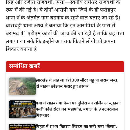
सिंह और रंजीत राजवंशी, पिता—स्वर्गीय रामेश्वर राजवंशी के
रूप में की गई है। ये दोनों आरोपी गया जिले के ही फतेहपुर
थाना क्षेत्र के अंतर्गत ग्राम बड़गांव के रहने वाले बताए जा रहे हैं।
बाराचट्टी थाना अध्यक्ष ने बताया कि इन आरोपियों के पास से
बरामद 41 एटीएम कार्डों की जांच की जा रही है ताकि यह पता
लगाया जा सके कि इन्होंने अब तक कितने लोगों को अपना
शिकार बनाया है।
सम्बंधित ख़बरें
झारखंड से लाई जा रही 300 लीटर महुआ शराब जब्त.
दो बाइक छोड़कर फरार हुए तस्कर
गया में साइबर माफिया पर पुलिस का सर्जिकल स्ट्राइक:
फर्जी कॉल सेंटर का भंडाफोड़, बंगाल के 9 नटवरलाल
गिरफ्तार
बिहार में राशन वितरण सिस्टम का सर्वर बना ‘कैंसर’: