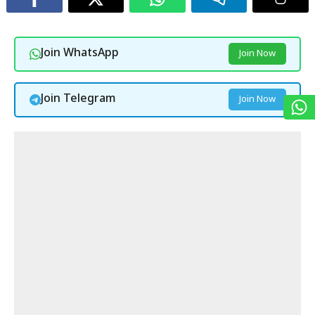
Join WhatsApp
Join Now
Join Telegram
Join Now