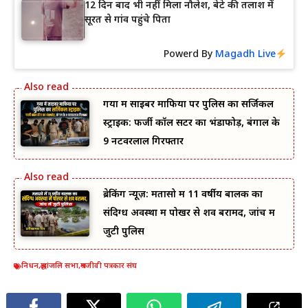
12 दिन बाद भी नहीं मिला नौलेश, बेटे की तलाश में
सूरत से गांव पहुंचे पिता
Powerd By
Magadh Live
गया में साइबर माफिया पर पुलिस का सर्जिकल
स्ट्राइक: फर्जी कॉल सेंटर का भंडाफोड़, बंगाल के
9 नटवरलाल गिरफ्तार
ब्रेकिंग न्यूज़: मतासो में 11 वर्षीय बालक का
संदिग्ध अवस्था में पोखर से शव बरामद, जांच में
जुटी पुलिस
निधन
,
श्रद्धांजलि सभा
,
श्रमजीवी पत्रकार संघ