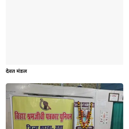
देवब्रत मंडल