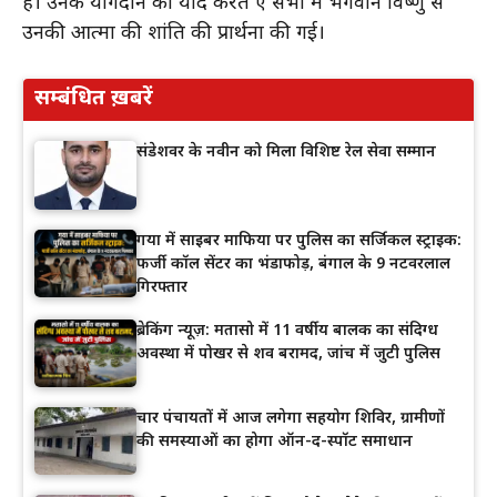
है। उनके योगदान को याद करते हुए सभा में भगवान विष्णु से
उनकी आत्मा की शांति की प्रार्थना की गई।
सम्बंधित ख़बरें
संडेशवर के नवीन को मिला विशिष्ट रेल सेवा सम्मान
गया में साइबर माफिया पर पुलिस का सर्जिकल स्ट्राइक:
फर्जी कॉल सेंटर का भंडाफोड़, बंगाल के 9 नटवरलाल
गिरफ्तार
ब्रेकिंग न्यूज़: मतासो में 11 वर्षीय बालक का संदिग्ध
अवस्था में पोखर से शव बरामद, जांच में जुटी पुलिस
चार पंचायतों में आज लगेगा सहयोग शिविर, ग्रामीणों
की समस्याओं का होगा ऑन-द-स्पॉट समाधान