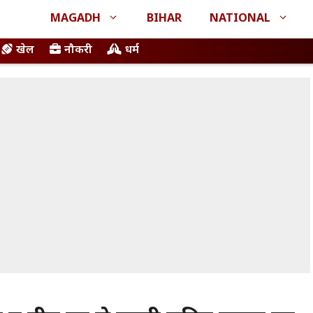
MAGADH
BIHAR
NATIONAL
खेल
नौकरी
धर्म