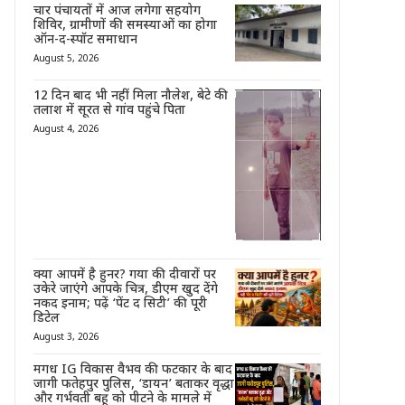
चार पंचायतों में आज लगेगा सहयोग
शिविर, ग्रामीणों की समस्याओं का होगा
ऑन-द-स्पॉट समाधान
August 5, 2026
12 दिन बाद भी नहीं मिला नौलेश, बेटे की
तलाश में सूरत से गांव पहुंचे पिता
August 4, 2026
क्या आपमें है हुनर? गया की दीवारों पर
उकेरे जाएंगे आपके चित्र, डीएम खुद देंगे
नकद इनाम; पढ़ें ‘पेंट द सिटी’ की पूरी
डिटेल
August 3, 2026
मगध IG विकास वैभव की फटकार के बाद
जागी फतेहपुर पुलिस, ‘डायन’ बताकर वृद्धा
और गर्भवती बहू को पीटने के मामले में