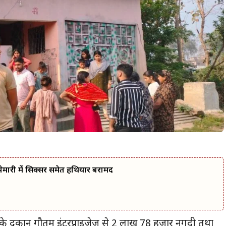
मारी में सिक्सर समेत हथियार बरामद
 के दुकान गौतम इंटरप्राइजेज से 2 लाख 78 हजार नगदी तथा