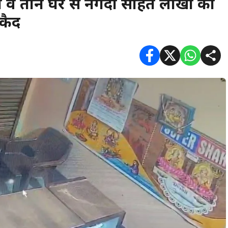
ान व तीन घर से नगदी सहित लाखों का
 कैद