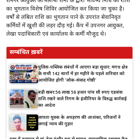
शनगर आयुक्त अभिलाषा शर्मा के द्वारा भविष्य निधि की राशि
का भुगतान विशेष शिविर आयोजित कर किया जा चुका है।
वर्षों से लंबित राशि का भुगतान पाने के उपरांत सेवानिवृत
कर्मियों में खुशी की लहर दौड़ गई। कैंप में उपनगर आयुक्त,
लेखा पदाधिकारी एवं कार्यालय के कर्मी मौजूद थे।
सम्बंधित ख़बरें
पुलिस-पब्लिक संबंधों में आएगा बड़ा सुधार: मगध क्षेत्र
के सभी 142 थानों में हर महीने के पहले शनिवार को
आयोजित होगी ‘लोक-संवाद गोष्ठी’
बड़ी खबर:56 लाख 56 हजार पांच सौ रुपए एडवांस
राशि रखने वाले निगम के इंजीनियर के विरुद्ध कार्रवाई
का आदेश
लापता युवक के अपहरण की आशंका, परिजनों ने
लगाई न्याय की गुहार