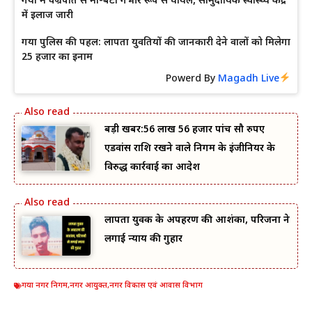
गया में वज्रपात से मां-बेटा गंभीर रूप से घायल, सामुदायिक स्वास्थ्य केंद्र
में इलाज जारी
गया पुलिस की पहल: लापता युवतियों की जानकारी देने वालों को मिलेगा
25 हजार का इनाम
Powerd By
Magadh Live
बड़ी खबर:56 लाख 56 हजार पांच सौ रुपए
एडवांस राशि रखने वाले निगम के इंजीनियर के
विरुद्ध कार्रवाई का आदेश
लापता युवक के अपहरण की आशंका, परिजनों ने
लगाई न्याय की गुहार
गया नगर निगम
,
नगर आयुक्त
,
नगर विकास एवं आवास विभाग