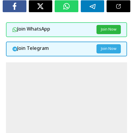
Join WhatsApp
Join Now
Join Telegram
Join Now