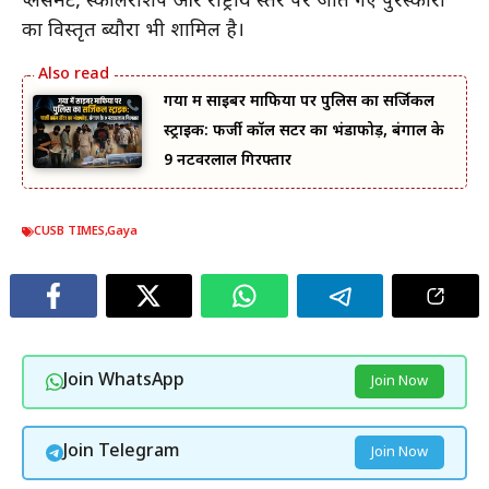
प्लेसमेंट, स्कॉलरशिप और राष्ट्रीय स्तर पर जीते गए पुरस्कारों
का विस्तृत ब्यौरा भी शामिल है।
गया में साइबर माफिया पर पुलिस का सर्जिकल
स्ट्राइक: फर्जी कॉल सेंटर का भंडाफोड़, बंगाल के
9 नटवरलाल गिरफ्तार
CUSB TIMES
,
Gaya
Join WhatsApp
Join Now
Join Telegram
Join Now