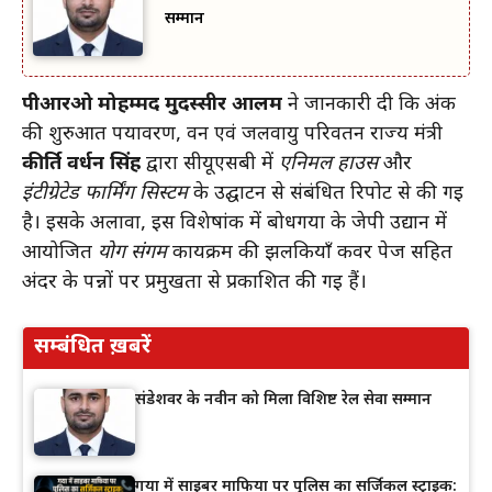
सम्मान
पीआरओ मोहम्मद मुदस्सीर आलम
ने जानकारी दी कि अंक
की शुरुआत पर्यावरण, वन एवं जलवायु परिवर्तन राज्य मंत्री
कीर्ति वर्धन सिंह
द्वारा सीयूएसबी में
एनिमल हाउस
और
इंटीग्रेटेड फार्मिंग सिस्टम
के उद्घाटन से संबंधित रिपोर्ट से की गई
है। इसके अलावा, इस विशेषांक में बोधगया के जेपी उद्यान में
आयोजित
योग संगम
कार्यक्रम की झलकियाँ कवर पेज सहित
अंदर के पन्नों पर प्रमुखता से प्रकाशित की गई हैं।
सम्बंधित ख़बरें
संडेशवर के नवीन को मिला विशिष्ट रेल सेवा सम्मान
गया में साइबर माफिया पर पुलिस का सर्जिकल स्ट्राइक: