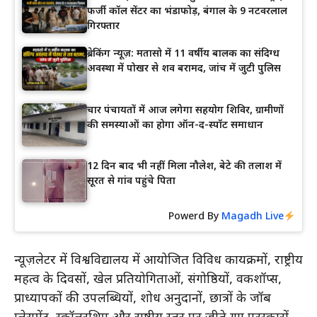
फर्जी कॉल सेंटर का भंडाफोड़, बंगाल के 9 नटवरलाल
गिरफ्तार
ब्रेकिंग न्यूज़: मतासो में 11 वर्षीय बालक का संदिग्ध
अवस्था में पोखर से शव बरामद, जांच में जुटी पुलिस
चार पंचायतों में आज लगेगा सहयोग शिविर, ग्रामीणों
की समस्याओं का होगा ऑन-द-स्पॉट समाधान
12 दिन बाद भी नहीं मिला नौलेश, बेटे की तलाश में
सूरत से गांव पहुंचे पिता
Powerd By
Magadh Live
न्यूज़लेटर में विश्वविद्यालय में आयोजित विविध कार्यक्रमों, राष्ट्रीय
महत्व के दिवसों, खेल प्रतियोगिताओं, संगोष्ठियों, वर्कशॉप्स,
प्राध्यापकों की उपलब्धियों, शोध अनुदानों, छात्रों के जॉब