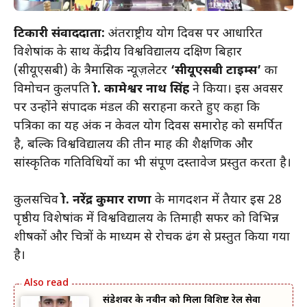
टिकारी संवाददाता:
अंतर्राष्ट्रीय योग दिवस पर आधारित
विशेषांक के साथ केंद्रीय विश्वविद्यालय दक्षिण बिहार
(सीयूएसबी) के त्रैमासिक न्यूज़लेटर
‘सीयूएसबी टाइम्स’
का
विमोचन कुलपति
प्रो. कामेश्वर नाथ सिंह
ने किया। इस अवसर
पर उन्होंने संपादक मंडल की सराहना करते हुए कहा कि
पत्रिका का यह अंक न केवल योग दिवस समारोह को समर्पित
है, बल्कि विश्वविद्यालय की तीन माह की शैक्षणिक और
सांस्कृतिक गतिविधियों का भी संपूर्ण दस्तावेज प्रस्तुत करता है।
कुलसचिव
प्रो. नरेंद्र कुमार राणा
के मार्गदर्शन में तैयार इस 28
पृष्ठीय विशेषांक में विश्वविद्यालय के तिमाही सफर को विभिन्न
शीर्षकों और चित्रों के माध्यम से रोचक ढंग से प्रस्तुत किया गया
है।
संडेशवर के नवीन को मिला विशिष्ट रेल सेवा