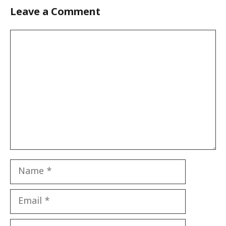
Leave a Comment
Comment
Name
Email
Website