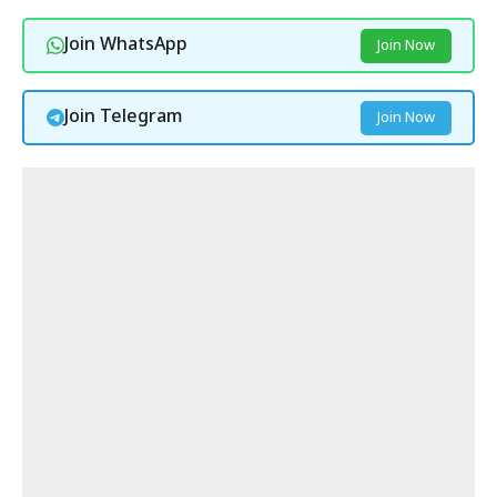
Join WhatsApp
Join Now
Join Telegram
Join Now