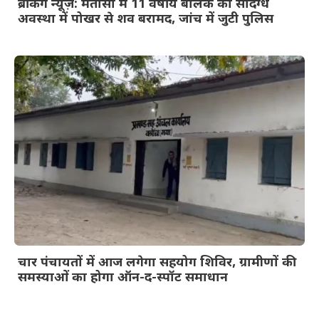
ब्रेकिंग न्यूज़: मतासो में 11 वर्षीय बालक का संदिग्ध
अवस्था में पोखर से शव बरामद, जांच में जुटी पुलिस
चार पंचायतों में आज लगेगा सहयोग शिविर, ग्रामीणों की
समस्याओं का होगा ऑन-द-स्पॉट समाधान