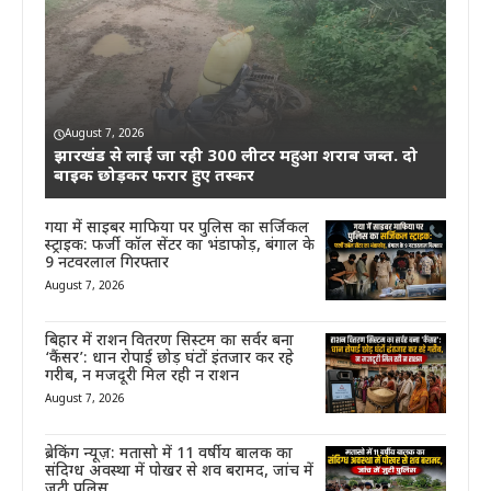
August 7, 2026
झारखंड से लाई जा रही 300 लीटर महुआ शराब जब्त. दो
बाइक छोड़कर फरार हुए तस्कर
गया में साइबर माफिया पर पुलिस का सर्जिकल
स्ट्राइक: फर्जी कॉल सेंटर का भंडाफोड़, बंगाल के
9 नटवरलाल गिरफ्तार
August 7, 2026
बिहार में राशन वितरण सिस्टम का सर्वर बना
‘कैंसर’: धान रोपाई छोड़ घंटों इंतजार कर रहे
गरीब, न मजदूरी मिल रही न राशन
August 7, 2026
ब्रेकिंग न्यूज़: मतासो में 11 वर्षीय बालक का
संदिग्ध अवस्था में पोखर से शव बरामद, जांच में
जुटी पुलिस