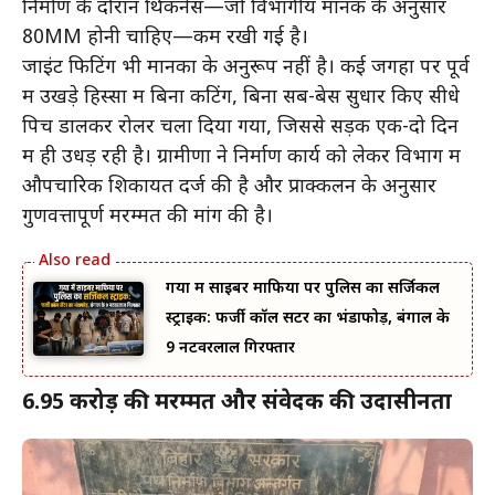
निर्माण के दौरान थिकनेस—जो विभागीय मानक के अनुसार
80MM होनी चाहिए—कम रखी गई है।
जाइंट फिटिंग भी मानकों के अनुरूप नहीं है। कई जगहों पर पूर्व
में उखड़े हिस्सों में बिना कटिंग, बिना सब-बेस सुधार किए सीधे
पिच डालकर रोलर चला दिया गया, जिससे सड़क एक-दो दिन
में ही उधड़ रही है। ग्रामीणों ने निर्माण कार्य को लेकर विभाग में
औपचारिक शिकायत दर्ज की है और प्राक्कलन के अनुसार
गुणवत्तापूर्ण मरम्मत की मांग की है।
गया में साइबर माफिया पर पुलिस का सर्जिकल
स्ट्राइक: फर्जी कॉल सेंटर का भंडाफोड़, बंगाल के
9 नटवरलाल गिरफ्तार
6.95 करोड़ की मरम्मत और संवेदक की उदासीनता