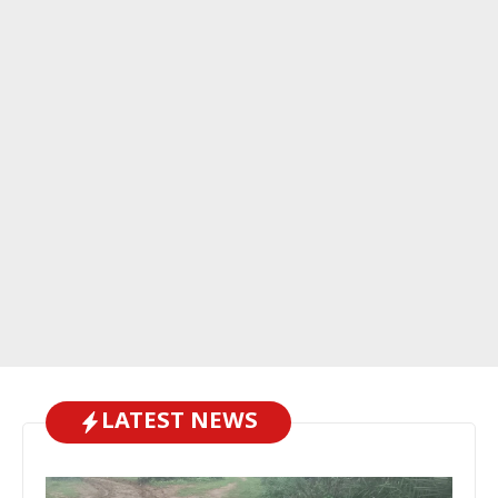
LATEST NEWS