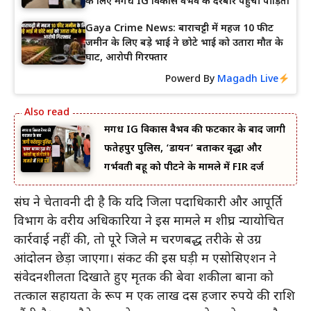
के लिए मगध IG विकास वैभव के दरबार पहुंची पीड़िता
Gaya Crime News: बाराचट्टी में महज 10 फीट
जमीन के लिए बड़े भाई ने छोटे भाई को उतारा मौत के
घाट, आरोपी गिरफ्तार
Powerd By
Magadh Live
मगध IG विकास वैभव की फटकार के बाद जागी
फतेहपुर पुलिस, ‘डायन’ बताकर वृद्धा और
गर्भवती बहू को पीटने के मामले में FIR दर्ज
संघ ने चेतावनी दी है कि यदि जिला पदाधिकारी और आपूर्ति
विभाग के वरीय अधिकारियों ने इस मामले में शीघ्र न्यायोचित
कार्रवाई नहीं की, तो पूरे जिले में चरणबद्ध तरीके से उग्र
आंदोलन छेड़ा जाएगा। संकट की इस घड़ी में एसोसिएशन ने
संवेदनशीलता दिखाते हुए मृतक की बेवा शकीला बानों को
तत्काल सहायता के रूप में एक लाख दस हजार रुपये की राशि