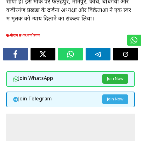
सौंपी है। इस मौके पर फतेहपुर, मानपुर, कोच, बोधगया और
वजीरगंज प्रखंडों के दर्जनों अध्यक्षों और विक्रेताओं ने एक स्वर
में मृतक को न्याय दिलाने का संकल्प लिया।
गोदाम प्रबंधक
,
वजीरगंज
Join WhatsApp
Join Now
Join Telegram
Join Now