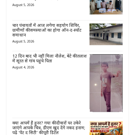
August 5, 2026
चार पंचायतों में आज लगेगा सहयोग शिविर,
ग्रामीणों की समस्याओं का होगा ऑन-द-स्पॉट
समाधान
August 5, 2026
12 दिन बाद भी नहीं मिला नौलेश, बेटे की तलाश
में सूरत से गांव पहुंचे पिता
August 4, 2026
क्या आपमें है हुनर? गया की दीवारों पर उकेरे
जाएंगे आपके चित्र, डीएम खुद देंगे नकद इनाम;
पढ़ें ‘पेंट द सिटी’ की पूरी डिटेल