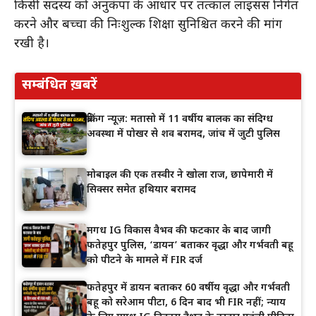
किसी सदस्य को अनुकंपा के आधार पर तत्काल लाइसेंस निर्गत
करने और बच्चों की निःशुल्क शिक्षा सुनिश्चित करने की मांग
रखी है।
सम्बंधित ख़बरें
ब्रेकिंग न्यूज़: मतासो में 11 वर्षीय बालक का संदिग्ध
अवस्था में पोखर से शव बरामद, जांच में जुटी पुलिस
मोबाइल की एक तस्वीर ने खोला राज, छापेमारी में
सिक्सर समेत हथियार बरामद
मगध IG विकास वैभव की फटकार के बाद जागी
फतेहपुर पुलिस, ‘डायन’ बताकर वृद्धा और गर्भवती बहू
को पीटने के मामले में FIR दर्ज
फतेहपुर में डायन बताकर 60 वर्षीय वृद्धा और गर्भवती
बहू को सरेआम पीटा, 6 दिन बाद भी FIR नहीं; न्याय