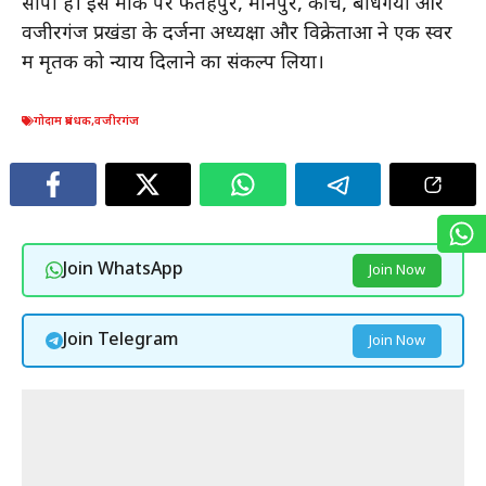
सौंपी है। इस मौके पर फतेहपुर, मानपुर, कोच, बोधगया और
वजीरगंज प्रखंडों के दर्जनों अध्यक्षों और विक्रेताओं ने एक स्वर
में मृतक को न्याय दिलाने का संकल्प लिया।
गोदाम प्रबंधक
,
वजीरगंज
Join WhatsApp
Join Now
Join Telegram
Join Now