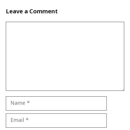
Leave a Comment
Comment
Name
Email