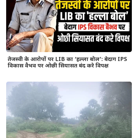
तेजस्वी के आरोपों पर LIB का ‘हल्ला बोल’: बेदाग IPS
विकास वैभव पर ओछी सियासत बंद करे विपक्ष