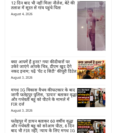
12 दिन बाद भी नहीं मिला नौलेश, बेटे की
तलाश में सूरत से गांव पहुंचे पिता
August 4, 2026
क्या आपमें है हुनर? गया की दीवारों पर
उकेरे जाएंगे आपके चित्र, डीएम खुद देंगे
नकद इनाम; पढ़ें ‘पेंट द सिटी’ की पूरी डिटेल
August 3, 2026
मगध IG विकास वैभव की फटकार के बाद
जागी फतेहपुर पुलिस, ‘डायन’ बताकर वृद्धा
और गर्भवती बहू को पीटने के मामले में
FIR दर्ज
August 3, 2026
फतेहपुर में डायन बताकर 60 वर्षीय वृद्धा
और गर्भवती बहू को सरेआम पीटा, 6 दिन
बाद भी FIR नहीं; न्याय के लिए मगध IG