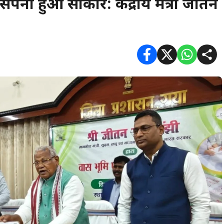
सपना हुआ साकार: केंद्रीय मंत्री जीतन