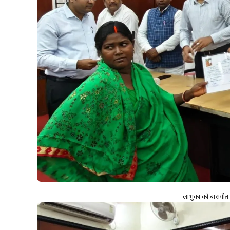
लाभुकों को बासगीत पर्