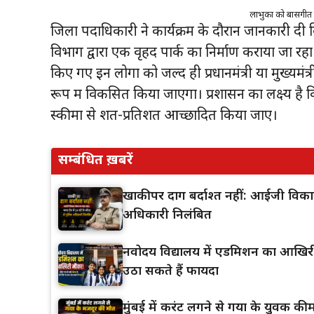
लाभुकों को बासगीत पर्
जिला पदाधिकारी ने कार्यक्रम के दौरान जानकारी दी क
विभाग द्वारा एक वृहद पार्क का निर्माण कराया जा रह
किए गए इन लोगों को जल्द ही प्रधानमंत्री या मुख्य
रूप में विकसित किया जाएगा। प्रशासन का लक्ष्य ह
स्कीमों से शत-प्रतिशत आच्छादित किया जाए।
सम्बंधित ख़बरें
खाकी पर दाग बर्दाश्त नहीं: आईजी विकास
अधिकारी निलंबित
नवोदय विद्यालय में एडमिशन का आखिरी म
उठा सकते हैं फायदा
मुंबई में करंट लगने से गया के युवक की मौ