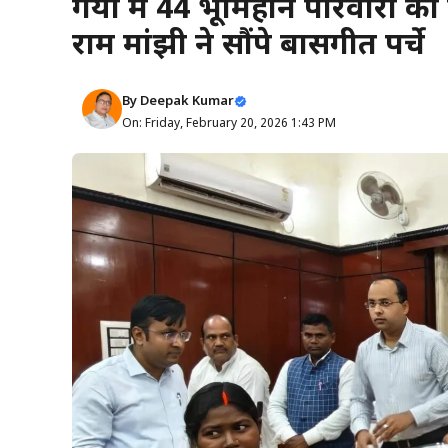
गया में 44 भूमिहीन परिवारों का 
राम मांझी ने सौंपे बासगीत पर्चे
By
Deepak Kumar
On: Friday, February 20, 2026 1:43 PM