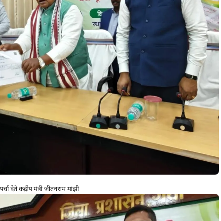
चा देते केंद्रीय मंत्री जीतनराम मांझी