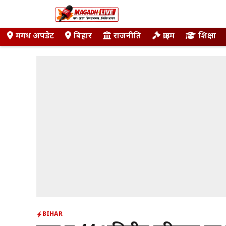
Skip
to
content
मगध अपडेट
बिहार
राजनीति
क्राइम
शिक्षा
BIHAR