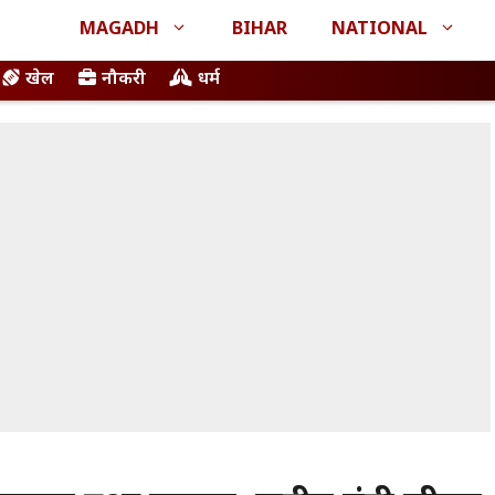
MAGADH
BIHAR
NATIONAL
खेल
नौकरी
धर्म