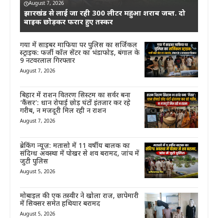
August 7, 2026
झारखंड से लाई जा रही 300 लीटर महुआ शराब जब्त. दो
बाइक छोड़कर फरार हुए तस्कर
गया में साइबर माफिया पर पुलिस का सर्जिकल
स्ट्राइक: फर्जी कॉल सेंटर का भंडाफोड़, बंगाल के
9 नटवरलाल गिरफ्तार
August 7, 2026
बिहार में राशन वितरण सिस्टम का सर्वर बना
‘कैंसर’: धान रोपाई छोड़ घंटों इंतजार कर रहे
गरीब, न मजदूरी मिल रही न राशन
August 7, 2026
ब्रेकिंग न्यूज़: मतासो में 11 वर्षीय बालक का
संदिग्ध अवस्था में पोखर से शव बरामद, जांच में
जुटी पुलिस
August 5, 2026
मोबाइल की एक तस्वीर ने खोला राज, छापेमारी
में सिक्सर समेत हथियार बरामद
August 5, 2026