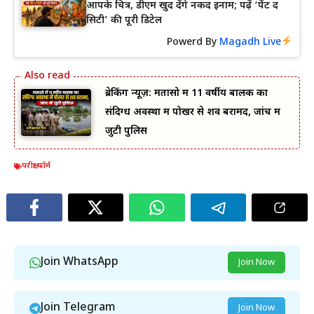
आपके चित्र, डीएम खुद देंगे नकद इनाम; पढ़ें ‘पेंट द
सिटी’ की पूरी डिटेल
Powerd By
Magadh Live
ब्रेकिंग न्यूज़: मतासो में 11 वर्षीय बालक का
संदिग्ध अवस्था में पोखर से शव बरामद, जांच में
जुटी पुलिस
परीक्षा फॉर्म
Join WhatsApp
Join Now
Join Telegram
Join Now