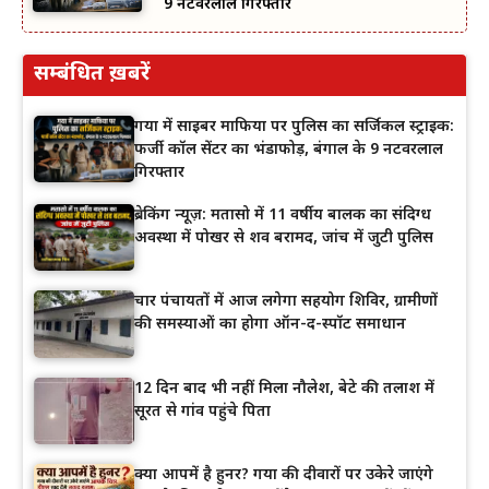
9 नटवरलाल गिरफ्तार
सम्बंधित ख़बरें
गया में साइबर माफिया पर पुलिस का सर्जिकल स्ट्राइक:
फर्जी कॉल सेंटर का भंडाफोड़, बंगाल के 9 नटवरलाल
गिरफ्तार
ब्रेकिंग न्यूज़: मतासो में 11 वर्षीय बालक का संदिग्ध
अवस्था में पोखर से शव बरामद, जांच में जुटी पुलिस
चार पंचायतों में आज लगेगा सहयोग शिविर, ग्रामीणों
की समस्याओं का होगा ऑन-द-स्पॉट समाधान
12 दिन बाद भी नहीं मिला नौलेश, बेटे की तलाश में
सूरत से गांव पहुंचे पिता
क्या आपमें है हुनर? गया की दीवारों पर उकेरे जाएंगे