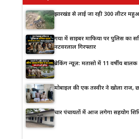
झारखंड से लाई जा रही 300 लीटर महुआ
गया में साइबर माफिया पर पुलिस का सर्ज
नटवरलाल गिरफ्तार
ब्रेकिंग न्यूज़: मतासो में 11 वर्षीय बा
मोबाइल की एक तस्वीर ने खोला राज, छा
चार पंचायतों में आज लगेगा सहयोग शिव