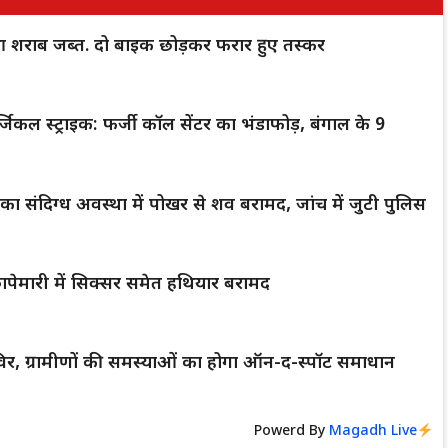
 शराब जब्त. दो बाइक छोड़कर फरार हुए तस्कर
िकल स्ट्राइक: फर्जी कॉल सेंटर का भंडाफोड़, बंगाल के 9
लक का संदिग्ध अवस्था में पोखर से शव बरामद, जांच में जुटी पुलिस
पेमारी में सिक्सर समेत हथियार बरामद
िर, ग्रामीणों की समस्याओं का होगा ऑन-द-स्पॉट समाधान
Powerd By
Magadh Live