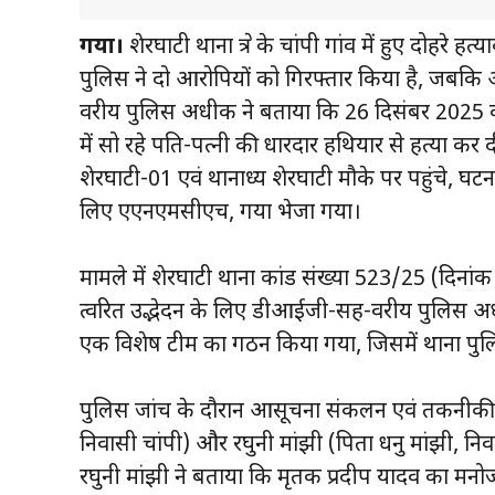
गया।
शेरघाटी थाना क्षेत्र के चांपी गांव में हुए दोहरे
पुलिस ने दो आरोपियों को गिरफ्तार किया है, जबकि 
वरीय पुलिस अधीक्षक ने बताया कि 26 दिसंबर 2025 क
में सो रहे पति-पत्नी की धारदार हथियार से हत्या क
शेरघाटी-01 एवं थानाध्यक्ष शेरघाटी मौके पर पहुंचे, घट
लिए एएनएमसीएच, गया भेजा गया।
मामले में शेरघाटी थाना कांड संख्या 523/25 (दिनां
त्वरित उद्भेदन के लिए डीआईजी-सह-वरीय पुलिस अधीक्
एक विशेष टीम का गठन किया गया, जिसमें थाना प
पुलिस जांच के दौरान आसूचना संकलन एवं तकनीकी 
निवासी चांपी) और रघुनी मांझी (पिता धनु मांझी, न
रघुनी मांझी ने बताया कि मृतक प्रदीप यादव का मनो