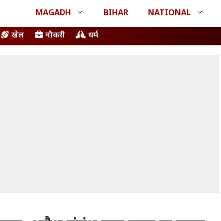
MAGADH
BIHAR
NATIONAL
खेल
नौकरी
धर्म