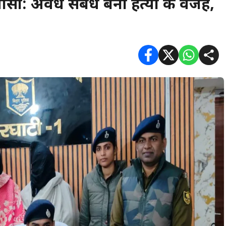
लासा: अवैध संबंध बना हत्या की वजह,