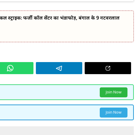
कल स्ट्राइक: फर्जी कॉल सेंटर का भंडाफोड़, बंगाल के 9 नटवरलाल
Join Now
Join Now