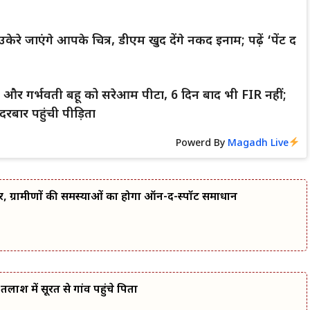
केरे जाएंगे आपके चित्र, डीएम खुद देंगे नकद इनाम; पढ़ें ‘पेंट द
्धा और गर्भवती बहू को सरेआम पीटा, 6 दिन बाद भी FIR नहीं;
रबार पहुंची पीड़िता
Powerd By
Magadh Live
र, ग्रामीणों की समस्याओं का होगा ऑन-द-स्पॉट समाधान
लाश में सूरत से गांव पहुंचे पिता