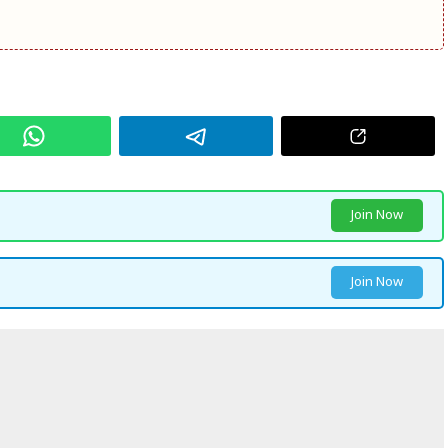
Join Now
Join Now