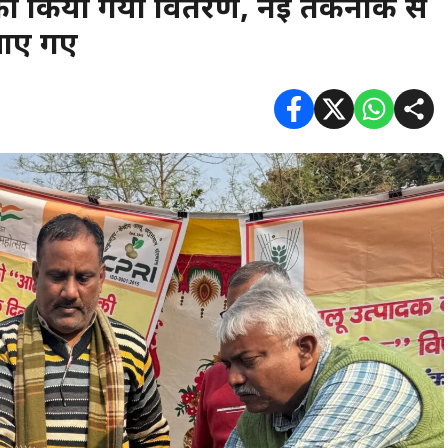
ज का किया गया वितरण, नई तकनीक से
खाए गए