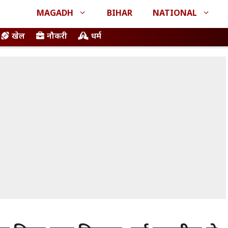
MAGADH
BIHAR
NATIONAL
खेल
नौकरी
धर्म