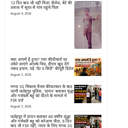
12 दिन बाद भी नहीं मिला नौलेश, बेटे की
तलाश में सूरत से गांव पहुंचे पिता
August 4, 2026
क्या आपमें है हुनर? गया की दीवारों पर
उकेरे जाएंगे आपके चित्र, डीएम खुद देंगे
नकद इनाम; पढ़ें ‘पेंट द सिटी’ की पूरी डिटेल
August 3, 2026
मगध IG विकास वैभव की फटकार के बाद
जागी फतेहपुर पुलिस, ‘डायन’ बताकर वृद्धा
और गर्भवती बहू को पीटने के मामले में
FIR दर्ज
August 3, 2026
फतेहपुर में डायन बताकर 60 वर्षीय वृद्धा
और गर्भवती बहू को सरेआम पीटा, 6 दिन
बाद भी FIR नहीं; न्याय के लिए मगध IG