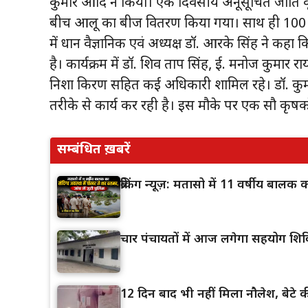
कुमार आदि ने किया। एक दिवसीय अनूसूचित जाति कृषि
बीच आलू का बीज वितरण किया गया। साथ ही 100 क
में प्रधान वैज्ञानिक एवं अध्यक्ष डॉ. आरके सिंह 
है। कार्यक्रम में डॉ. शिव प्रताप सिंह, ई. मनोज कुमार रा
निशा किरण सहित कई अधिकारी शामिल रहे। डॉ. कुमार न
तरीके से कार्य कर रही है। इस मौके पर एक सौ कृषकों 
सम्बंधित ख़बरें
ब्रेकिंग न्यूज़: मतासो में 11 वर्षीय बाल
चार पंचायतों में आज लगेगा सहयोग शिव
12 दिन बाद भी नहीं मिला नौलेश, बेटे की