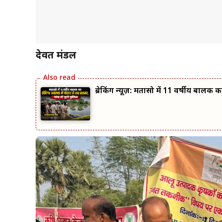
देवब्रत मंडल
ब्रेकिंग न्यूज़: मतासो में 11 वर्षीय बालक