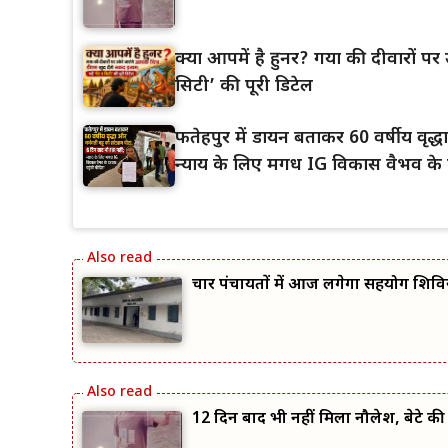
क्या आपमें है हुनर? गया की दीवारों पर उ
सिटी’ की पूरी डिटेल
फतेहपुर में डायन बताकर 60 वर्षीय वृद
न्याय के लिए मगध IG विकास वैभव के द
चार पंचायतों में आज लगेगा सहयोग शिवि
12 दिन बाद भी नहीं मिला नौलेश, बेटे की त