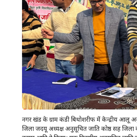
नगर प्रखंड के ग्राम कंडी बिथोशरीफ में केन्द्रीय आलू
जिला जदयू अध्यक्ष अनुसूचित जाति प्रकोष्ठ सह जिला कार